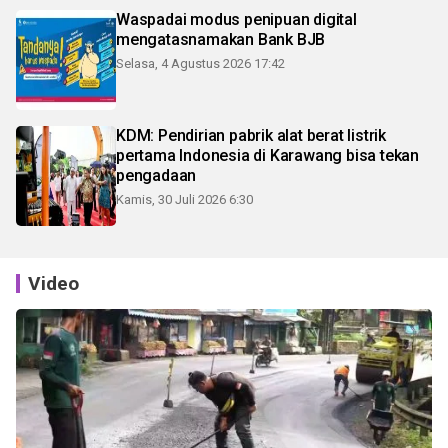
Waspadai modus penipuan digital
mengatasnamakan Bank BJB
Selasa, 4 Agustus 2026 17:42
KDM: Pendirian pabrik alat berat listrik
pertama Indonesia di Karawang bisa tekan
pengadaan
Kamis, 30 Juli 2026 6:30
Video