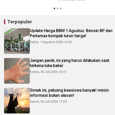
3
Terpopuler
Update Harga BBM 1 Agustus: Bensin BP dan
Pertamax kompak turun harga!
Sabtu, 1 Agustus 2026 14:52
Jangan panik, ini yang harus dilakukan saat
terkena luka bakar
Kamis, 30 Juli 2026 16:31
Simak ini, peluang beasiswa banyak! minim
informasi bukan alasan!
Kamis, 30 Juli 2026 17:29