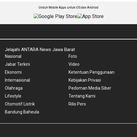
Unduh Mobile Apps untuk iOS dan Android
Jelajahi ANTARA News Jawa Barat
Nasional
Foto
Jabar Terkini
Video
Ekonomi
Ketentuan Penggunaan
Internasional
Kebijakan Privasi
Olahraga
Pedoman Media Siber
Lifestyle
Tentang Kami
Otomotif Listrik
Rilis Pers
Bandung Baheula