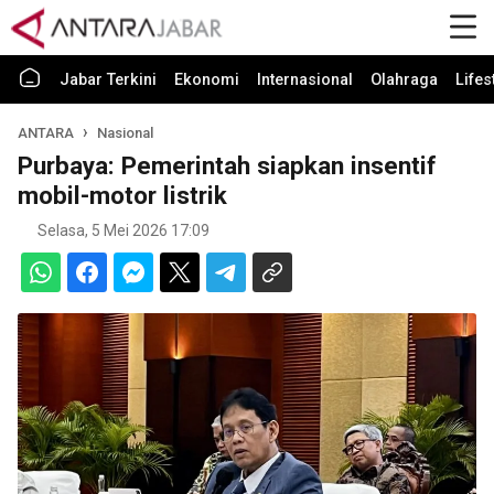
Jabar Terkini
Ekonomi
Internasional
Olahraga
Lifes
ANTARA
Nasional
Purbaya: Pemerintah siapkan insentif
mobil-motor listrik
Selasa, 5 Mei 2026 17:09