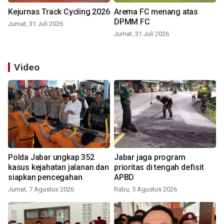
Kejurnas Track Cycling 2026
Arema FC menang atas
DPMM FC
Jumat, 31 Juli 2026
Jumat, 31 Juli 2026
Video
Polda Jabar ungkap 352
Jabar jaga program
kasus kejahatan jalanan dan
prioritas di tengah defisit
siapkan pencegahan
APBD
Jumat, 7 Agustus 2026
Rabu, 5 Agustus 2026