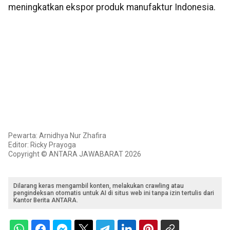
meningkatkan ekspor produk manufaktur Indonesia.
Pewarta: Arnidhya Nur Zhafira
Editor: Ricky Prayoga
Copyright © ANTARA JAWABARAT 2026
Dilarang keras mengambil konten, melakukan crawling atau
pengindeksan otomatis untuk AI di situs web ini tanpa izin tertulis dari
Kantor Berita ANTARA.