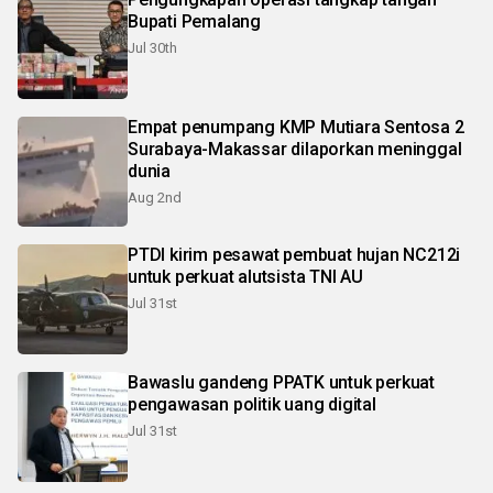
Bupati Pemalang
Jul 30th
Empat penumpang KMP Mutiara Sentosa 2
Surabaya-Makassar dilaporkan meninggal
dunia
Aug 2nd
PTDI kirim pesawat pembuat hujan NC212i
untuk perkuat alutsista TNI AU
Jul 31st
Bawaslu gandeng PPATK untuk perkuat
pengawasan politik uang digital
Jul 31st