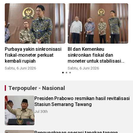
Purbaya yakin sinkronisasi
BI dan Kemenkeu
a
fiskal-moneter perkuat
sinkronkan fiskal dan
kembali rupiah
moneter untuk stabilisasi
rupiah
Sabtu, 6 Juni 2026
Sabtu, 6 Juni 2026
Terpopuler - Nasional
Presiden Prabowo resmikan hasil revitalisasi
Stasiun Semarang Tawang
Jul 30th
Pengungkapan operasi tangkap tangan