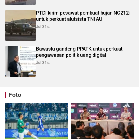
PTDI kirim pesawat pembuat hujan NC212i
untuk perkuat alutsista TNI AU
Jul 31st
Bawaslu gandeng PPATK untuk perkuat
pengawasan politik uang digital
Jul 31st
Foto