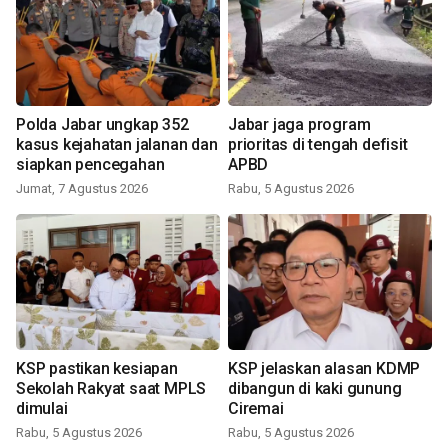
Polda Jabar ungkap 352
Jabar jaga program
kasus kejahatan jalanan dan
prioritas di tengah defisit
siapkan pencegahan
APBD
Jumat, 7 Agustus 2026
Rabu, 5 Agustus 2026
KSP pastikan kesiapan
KSP jelaskan alasan KDMP
Sekolah Rakyat saat MPLS
dibangun di kaki gunung
dimulai
Ciremai
Rabu, 5 Agustus 2026
Rabu, 5 Agustus 2026