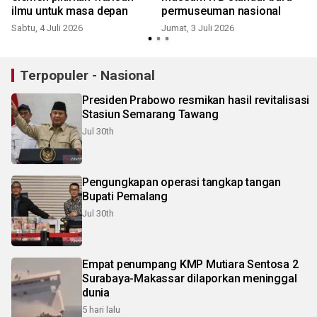
ilmu untuk masa depan
permuseuman nasional
K
Sabtu, 4 Juli 2026
Jumat, 3 Juli 2026
Terpopuler - Nasional
Presiden Prabowo resmikan hasil revitalisasi
Stasiun Semarang Tawang
Jul 30th
Pengungkapan operasi tangkap tangan
Bupati Pemalang
Jul 30th
Empat penumpang KMP Mutiara Sentosa 2
Surabaya-Makassar dilaporkan meninggal
dunia
5 hari lalu