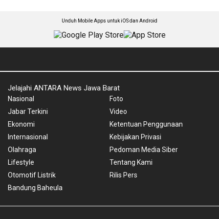
Unduh Mobile Apps untuk iOS dan Android
Jelajahi ANTARA News Jawa Barat
Nasional
Foto
Jabar Terkini
Video
Ekonomi
Ketentuan Penggunaan
Internasional
Kebijakan Privasi
Olahraga
Pedoman Media Siber
Lifestyle
Tentang Kami
Otomotif Listrik
Rilis Pers
Bandung Baheula