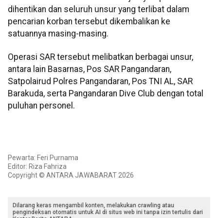
dihentikan dan seluruh unsur yang terlibat dalam
pencarian korban tersebut dikembalikan ke
satuannya masing-masing.
Operasi SAR tersebut melibatkan berbagai unsur,
antara lain Basarnas, Pos SAR Pangandaran,
Satpolairud Polres Pangandaran, Pos TNI AL, SAR
Barakuda, serta Pangandaran Dive Club dengan total
puluhan personel.
Pewarta: Feri Purnama
Editor: Riza Fahriza
Copyright © ANTARA JAWABARAT 2026
Dilarang keras mengambil konten, melakukan crawling atau
pengindeksan otomatis untuk AI di situs web ini tanpa izin tertulis dari