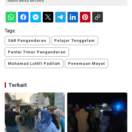
Kantor Berita ANTARA.
Tags:
SAR Pangandaran
Pelajar Tenggelam
Pantai Timur Pangandaran
Muhamad Luthfi Padilah
Penemuan Mayat
Terkait