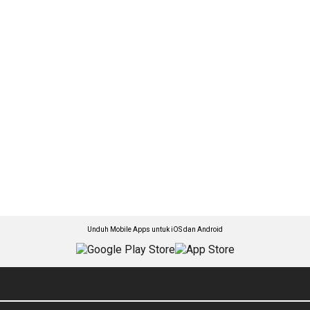
Unduh Mobile Apps untuk iOS dan Android