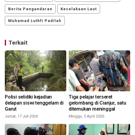
Berita Pangandaran
Kecelakaan Laut
Muhamad Luthfi Padilah
Terkait
Polisi selidiki kejadian
Tiga pelajar terseret
delapan siswi tenggelam di
gelombang di Cianjur, satu
Garut
ditemukan meninggal
Jumat, 17 Juli 2026
Minggu, 5 April 2026