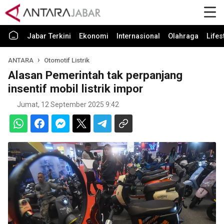
Jabar Terkini
Ekonomi
Internasional
Olahraga
Lifes
ANTARA
Otomotif Listrik
Alasan Pemerintah tak perpanjang
insentif mobil listrik impor
Jumat, 12 September 2025 9:42