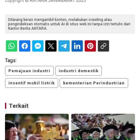
Copyright © ANTARA JAWABARAT 2025
Dilarang keras mengambil konten, melakukan crawling atau
pengindeksan otomatis untuk AI di situs web ini tanpa izin tertulis dari
Kantor Berita ANTARA.
Tags:
Pemajuan industri
industri domestik
insentif mobil listrik
kementerian Perindustrian
Terkait