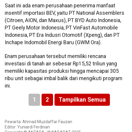
‎Saat ini ada enam perusahaan penerima manfaat
insentif importasi BEV, yaitu PT National Assemblers
(Citroen, AION, dan Maxus), PT BYD Auto Indonesia,
PT Geely Motor Indonesia, PT VinFast Automobile
Indonesia, PT Era Indusri Otomotif (Xpeng), dan PT
Inchape Indomobil Energi Baru (GWM Ora).
‎Enam perusahaan tersebut memiliki rencana
investasi di tanah air sebesar Rp15,52 triliun yang
memiliki kapasitas produksi hingga mencapai 305
ribu unit sebagai imbal balik dari mengikuti program
ini.
1
2
Tampilkan Semua
Pewarta: Ahmad Muzdaffar Fauzan
Editor: Yuniardi Ferdinan