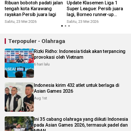
Ribuan bobotoh padati jalan
Update Klasemen Liga 1
tengah kota Karawang
Super League: Persib juara
rayakan Persib juara lagi
lagi, Borneo runner-up
meski menang 7-1
Sabtu, 23 Mei 2026
Sabtu, 23 Mei 2026
Terpopuler - Olahraga
Rizki Ridho: Indonesia tidak akan terpancing
provokasi oleh Vietnam
6 hari lalu
Indonesia kirim 432 atlet untuk berlaga di
Asian Games 2026
Aug 1st
Ini 35 cabang olahraga yang diikuti Indonesia
pada Asian Games 2026, termasuk padel dan
MMA!