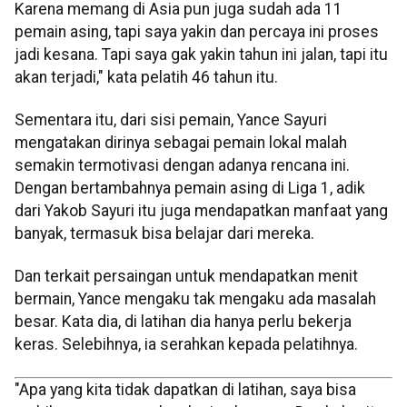
Karena memang di Asia pun juga sudah ada 11
pemain asing, tapi saya yakin dan percaya ini proses
jadi kesana. Tapi saya gak yakin tahun ini jalan, tapi itu
akan terjadi," kata pelatih 46 tahun itu.
Sementara itu, dari sisi pemain, Yance Sayuri
mengatakan dirinya sebagai pemain lokal malah
semakin termotivasi dengan adanya rencana ini.
Dengan bertambahnya pemain asing di Liga 1, adik
dari Yakob Sayuri itu juga mendapatkan manfaat yang
banyak, termasuk bisa belajar dari mereka.
Dan terkait persaingan untuk mendapatkan menit
bermain, Yance mengaku tak mengaku ada masalah
besar. Kata dia, di latihan dia hanya perlu bekerja
keras. Selebihnya, ia serahkan kepada pelatihnya.
"Apa yang kita tidak dapatkan di latihan, saya bisa