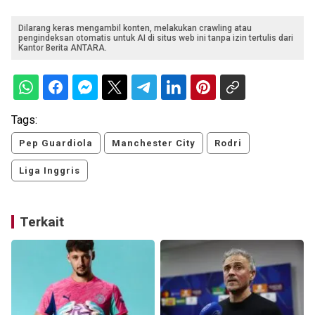
Dilarang keras mengambil konten, melakukan crawling atau
pengindeksan otomatis untuk AI di situs web ini tanpa izin tertulis dari
Kantor Berita ANTARA.
Tags:
Pep Guardiola
Manchester City
Rodri
Liga Inggris
Terkait