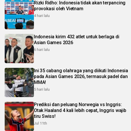
Rizki Ridho: Indonesia tidak akan terpancing
provokasi oleh Vietnam
4 hari lalu
Indonesia kirim 432 atlet untuk berlaga di
Asian Games 2026
6 hari lalu
Ini 35 cabang olahraga yang diikuti Indonesia
pada Asian Games 2026, termasuk padel dan
MMA!
5 hari lalu
Prediksi dan peluang Norwegia vs Inggris:
Otak Haaland 4 kali lebih cepat, Inggris wajib
tiru Swiss!
Jul 11th