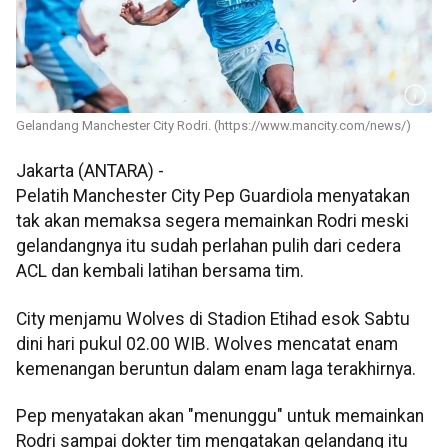
Gelandang Manchester City Rodri. (https://www.mancity.com/news/)
Jakarta (ANTARA) -
Pelatih Manchester City Pep Guardiola menyatakan
tak akan memaksa segera memainkan Rodri meski
gelandangnya itu sudah perlahan pulih dari cedera
ACL dan kembali latihan bersama tim.
City menjamu Wolves di Stadion Etihad esok Sabtu
dini hari pukul 02.00 WIB. Wolves mencatat enam
kemenangan beruntun dalam enam laga terakhirnya.
Pep menyatakan akan "menunggu" untuk memainkan
Rodri sampai dokter tim mengatakan gelandang itu