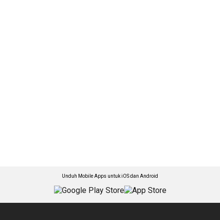
Unduh Mobile Apps untuk iOS dan Android