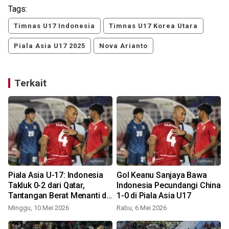
Tags:
Timnas U17 Indonesia
Timnas U17 Korea Utara
Piala Asia U17 2025
Nova Arianto
Terkait
a
Piala Asia U-17: Indonesia
Gol Keanu Sanjaya Bawa
Takluk 0-2 dari Qatar,
Indonesia Pecundangi China
Tantangan Berat Menanti di
1-0 di Piala Asia U17
Laga Pamungkas
Minggu, 10 Mei 2026
Rabu, 6 Mei 2026
S