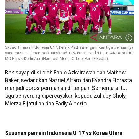
Skuad Timnas Indonesia U17. Persik Kediri mengirimkan tiga pemainnya
yang musim ini memperkuat skuad EPA Persik Kediri U-18. ANTARA/HO-
MO Persik Kediri/aa. (Handout Media Officer Persik kediri)
Bek sayap diisi oleh Fabio Azkairawan dan Mathew
Baker, sedangkan Nazriel Alfaro dan Evandra Florasta
menjadi poros permainan di tengah. Sementara itu,
tiga penyerang dipercayakan kepada Zahaby Gholy,
Mierza Fijatullah dan Fadly Alberto.
Susunan pemain Indonesia U-17 vs Korea Utara: