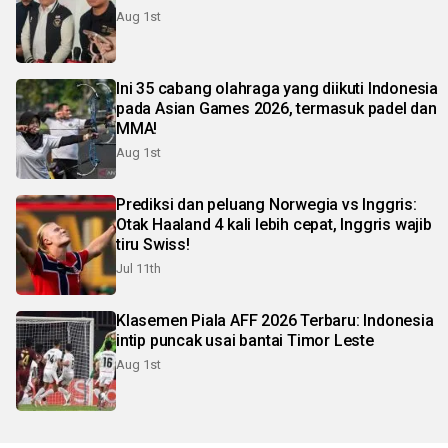
Aug 1st
Ini 35 cabang olahraga yang diikuti Indonesia
pada Asian Games 2026, termasuk padel dan
MMA!
Aug 1st
Prediksi dan peluang Norwegia vs Inggris:
Otak Haaland 4 kali lebih cepat, Inggris wajib
tiru Swiss!
Jul 11th
Klasemen Piala AFF 2026 Terbaru: Indonesia
intip puncak usai bantai Timor Leste
Aug 1st