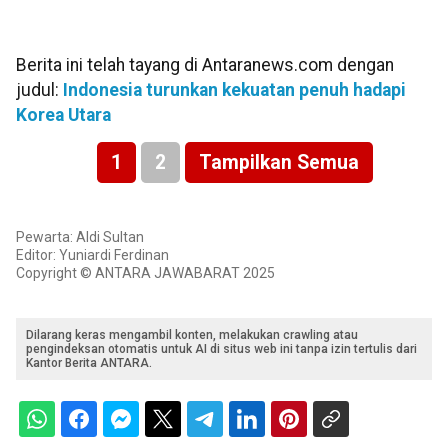
Berita ini telah tayang di Antaranews.com dengan
judul:
Indonesia turunkan kekuatan penuh hadapi
Korea Utara
1
2
Tampilkan Semua
Pewarta: Aldi Sultan
Editor: Yuniardi Ferdinan
Copyright © ANTARA JAWABARAT 2025
Dilarang keras mengambil konten, melakukan crawling atau
pengindeksan otomatis untuk AI di situs web ini tanpa izin tertulis dari
Kantor Berita ANTARA.