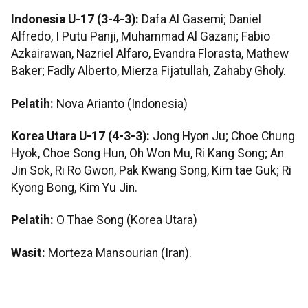
Indonesia U-17 (3-4-3):
Dafa Al Gasemi; Daniel
Alfredo, I Putu Panji, Muhammad Al Gazani; Fabio
Azkairawan, Nazriel Alfaro, Evandra Florasta, Mathew
Baker; Fadly Alberto, Mierza Fijatullah, Zahaby Gholy.
Pelatih:
Nova Arianto (Indonesia)
Korea Utara U-17 (4-3-3):
Jong Hyon Ju; Choe Chung
Hyok, Choe Song Hun, Oh Won Mu, Ri Kang Song; An
Jin Sok, Ri Ro Gwon, Pak Kwang Song, Kim tae Guk; Ri
Kyong Bong, Kim Yu Jin.
Pelatih:
O Thae Song (Korea Utara)
Wasit:
Morteza Mansourian (Iran).