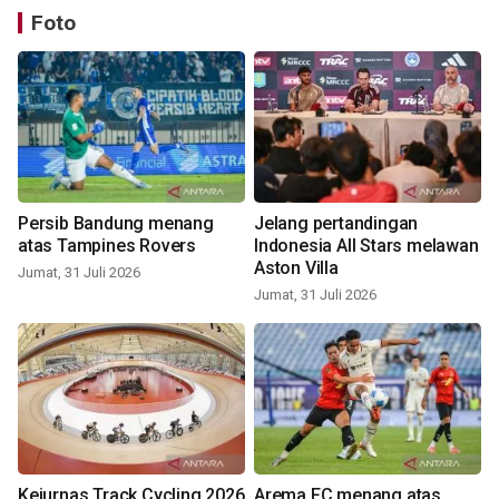
Foto
Persib Bandung menang
Jelang pertandingan
atas Tampines Rovers
Indonesia All Stars melawan
Aston Villa
Jumat, 31 Juli 2026
Jumat, 31 Juli 2026
Kejurnas Track Cycling 2026
Arema FC menang atas