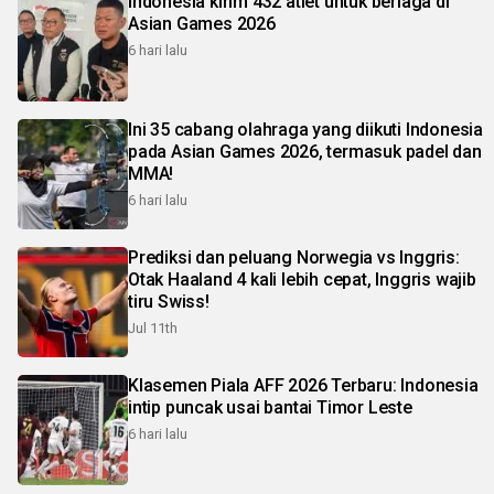
Indonesia kirim 432 atlet untuk berlaga di
Asian Games 2026
6 hari lalu
Ini 35 cabang olahraga yang diikuti Indonesia
pada Asian Games 2026, termasuk padel dan
MMA!
6 hari lalu
Prediksi dan peluang Norwegia vs Inggris:
Otak Haaland 4 kali lebih cepat, Inggris wajib
tiru Swiss!
Jul 11th
Klasemen Piala AFF 2026 Terbaru: Indonesia
intip puncak usai bantai Timor Leste
6 hari lalu