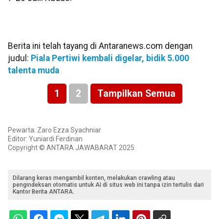
Berita ini telah tayang di Antaranews.com dengan
judul:
Piala Pertiwi kembali digelar, bidik 5.000
talenta muda
1
2
Tampilkan Semua
Pewarta: Zaro Ezza Syachniar
Editor: Yuniardi Ferdinan
Copyright © ANTARA JAWABARAT 2025
Dilarang keras mengambil konten, melakukan crawling atau
pengindeksan otomatis untuk AI di situs web ini tanpa izin tertulis dari
Kantor Berita ANTARA.