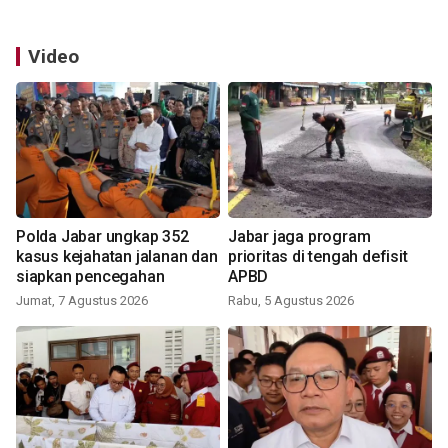
Video
Polda Jabar ungkap 352
Jabar jaga program
kasus kejahatan jalanan dan
prioritas di tengah defisit
siapkan pencegahan
APBD
Jumat, 7 Agustus 2026
Rabu, 5 Agustus 2026