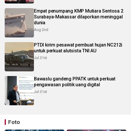
Empat penumpang KMP Mutiara Sentosa 2
Surabaya-Makassar dilaporkan meninggal
dunia
Aug 2nd
PTDI kirim pesawat pembuat hujan NC212i
untuk perkuat alutsista TNI AU
Jul 31st
Bawaslu gandeng PPATK untuk perkuat
pengawasan politik uang digital
Jul 31st
Foto