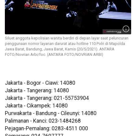
Siluet anggota kepolisian wanita berdiri di depan layar saat peluncuran
penggunaan nomor layanan darurat atau hotline 110 Polri di Mapolda
Jawa Barat, Bandung, Jawa Barat, Kamis (20/5/2021). ANTARA
FOTO/Novrian Arbi/foc. (ANTARA FOTO/NOVRIAN ARBI)
Jakarta - Bogor - Ciawi: 14080
Jakarta - Tangerang: 14080
Jakarta - Tangerang: 021-55753904
Jakarta - Cikampek: 14080
Purwakarta - Bandung - Cileunyi: 14080
Palimanan - Kanci: 023-1484268
Pejagan-Pemalang: 0283-4511 000
Semarang: 024-7607777