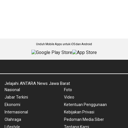
Unduh Mobile Apps untuk iOS dan Android
Jelajahi ANTARA News Jawa Barat
Nasional
Foto
Jabar Terkini
Video
Ekonomi
Ketentuan Penggunaan
Internasional
Kebijakan Privasi
Olahraga
Pedoman Media Siber
Lifestyle
Tentang Kami