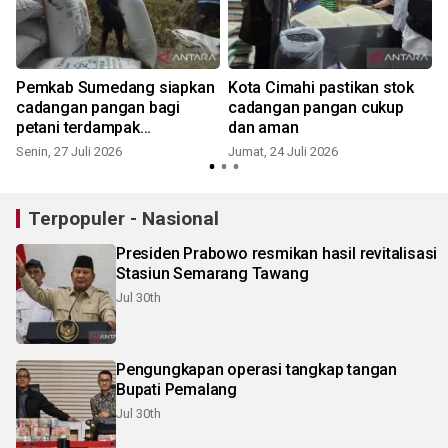
Pemkab Sumedang siapkan
Kota Cimahi pastikan stok
cadangan pangan bagi
cadangan pangan cukup
petani terdampak
dan aman
kekeringan
Senin, 27 Juli 2026
Jumat, 24 Juli 2026
S
Terpopuler - Nasional
Presiden Prabowo resmikan hasil revitalisasi
Stasiun Semarang Tawang
Jul 30th
Pengungkapan operasi tangkap tangan
Bupati Pemalang
Jul 30th