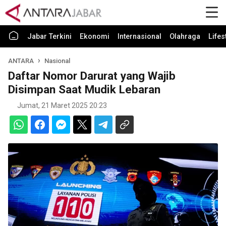
Jabar Terkini
Ekonomi
Internasional
Olahraga
Lifes
ANTARA
Nasional
Daftar Nomor Darurat yang Wajib
Disimpan Saat Mudik Lebaran
Jumat, 21 Maret 2025 20:23