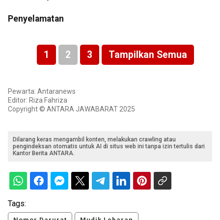
Penyelamatan
1
2
3
Tampilkan Semua
Pewarta: Antaranews
Editor: Riza Fahriza
Copyright © ANTARA JAWABARAT 2025
Dilarang keras mengambil konten, melakukan crawling atau
pengindeksan otomatis untuk AI di situs web ini tanpa izin tertulis dari
Kantor Berita ANTARA.
Tags:
Nomor Darurat
Mudik Lebaran