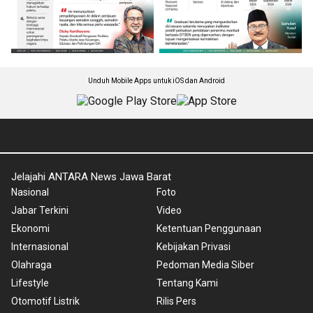
Unduh Mobile Apps untuk iOS dan Android
Jelajahi ANTARA News Jawa Barat
Nasional
Foto
Jabar Terkini
Video
Ekonomi
Ketentuan Penggunaan
Internasional
Kebijakan Privasi
Olahraga
Pedoman Media Siber
Lifestyle
Tentang Kami
Otomotif Listrik
Rilis Pers