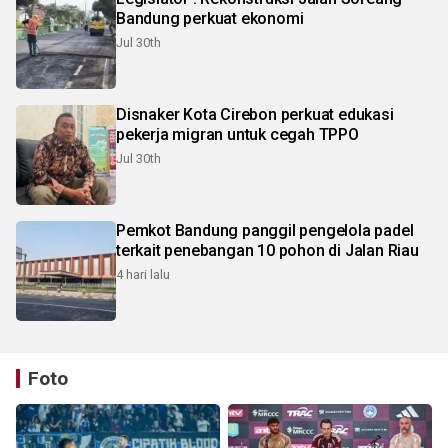
Bandung perkuat ekonomi
Jul 30th
Disnaker Kota Cirebon perkuat edukasi
pekerja migran untuk cegah TPPO
Jul 30th
Pemkot Bandung panggil pengelola padel
terkait penebangan 10 pohon di Jalan Riau
4 hari lalu
Foto