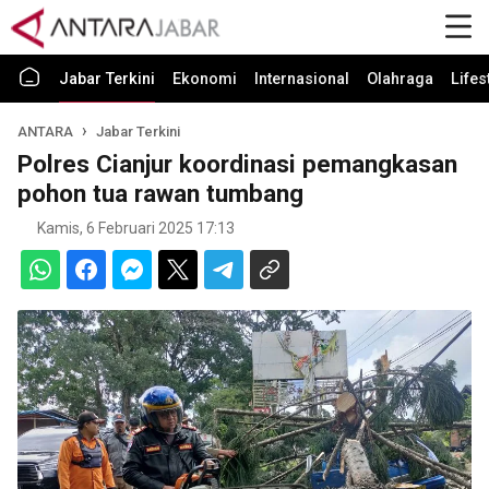
Jabar Terkini
Ekonomi
Internasional
Olahraga
Lifes
ANTARA
Jabar Terkini
Polres Cianjur koordinasi pemangkasan
pohon tua rawan tumbang
Kamis, 6 Februari 2025 17:13