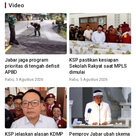
Video
Jabar jaga program
KSP pastikan kesiapan
prioritas di tengah defisit
Sekolah Rakyat saat MPLS
APBD
dimulai
Rabu, 5 Agustus 2026
Rabu, 5 Agustus 2026
KSP jelaskan alasan KDMP
Pemprov Jabar ubah skema