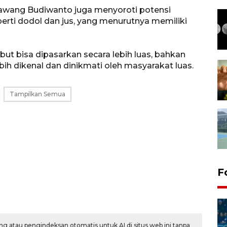
awang Budiwanto juga menyoroti potensi
erti dodol dan jus, yang menurutnya memiliki
ut bisa dipasarkan secara lebih luas, bahkan
ih dikenal dan dinikmati oleh masyarakat luas.
Tampilkan Semua
F
g atau pengindeksan otomatis untuk AI di situs web ini tanpa