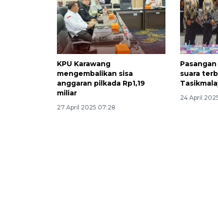
KPU Karawang
Pasangan 
mengembalikan sisa
suara ter
anggaran pilkada Rp1,19
Tasikmala
miliar
24 April 202
27 April 2025 07:28