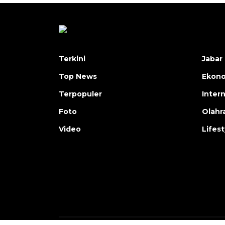
Terkini
Jabar 
Top News
Ekon
Terpopuler
Inter
Foto
Olahr
Video
Lifest