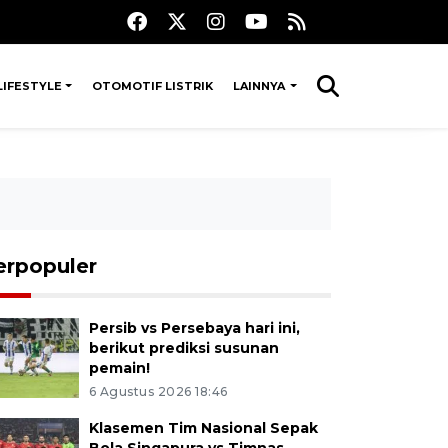
LIFESTYLE
OTOMOTIF LISTRIK
LAINNYA
erpopuler
Persib vs Persebaya hari ini,
berikut prediksi susunan
pemain!
6 Agustus 2026 18:46
Klasemen Tim Nasional Sepak