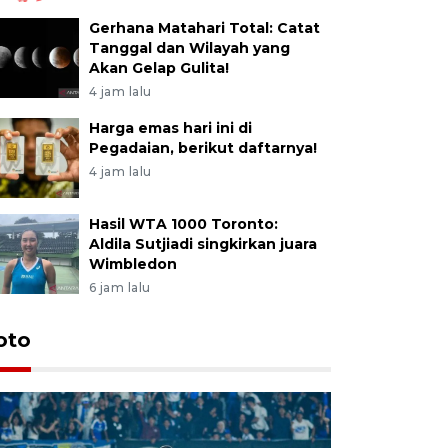
Gerhana Matahari Total: Catat
Tanggal dan Wilayah yang
Akan Gelap Gulita!
4 jam lalu
Harga emas hari ini di
Pegadaian, berikut daftarnya!
4 jam lalu
Hasil WTA 1000 Toronto:
Aldila Sutjiadi singkirkan juara
Wimbledon
6 jam lalu
oto