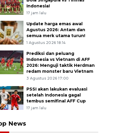
Bola Singapura vs Timnas
Indonesia!
17 jam lalu
Update harga emas awal
Agustus 2026: Antam dan
semua merk utama turun!
1 Agustus 2026 18:14
Prediksi dan peluang
Indonesia vs Vietnam di AFF
2026: Menguji taktik Herdman
redam monster baru Vietnam
3 Agustus 2026 17:00
PSSI akan lakukan evaluasi
setelah Indonesia gagal
tembus semifinal AFF Cup
17 jam lalu
op News