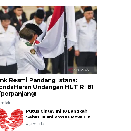
ink Resmi Pandang Istana:
endaftaran Undangan HUT RI 81
iperpanjang!
am lalu
Putus Cinta? Ini 10 Langkah
Sehat Jalani Proses Move On
4 jam lalu