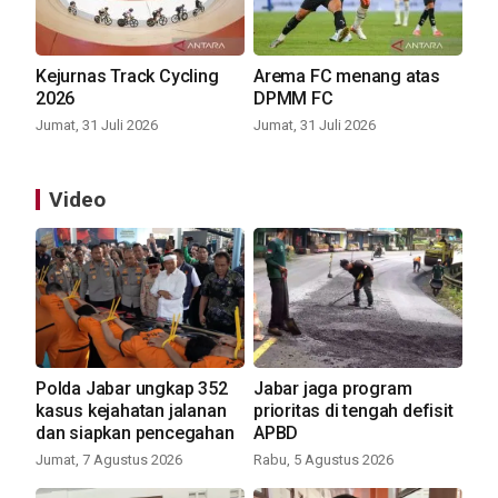
Kejurnas Track Cycling
Arema FC menang atas
2026
DPMM FC
Jumat, 31 Juli 2026
Jumat, 31 Juli 2026
Video
Polda Jabar ungkap 352
Jabar jaga program
kasus kejahatan jalanan
prioritas di tengah defisit
dan siapkan pencegahan
APBD
Jumat, 7 Agustus 2026
Rabu, 5 Agustus 2026