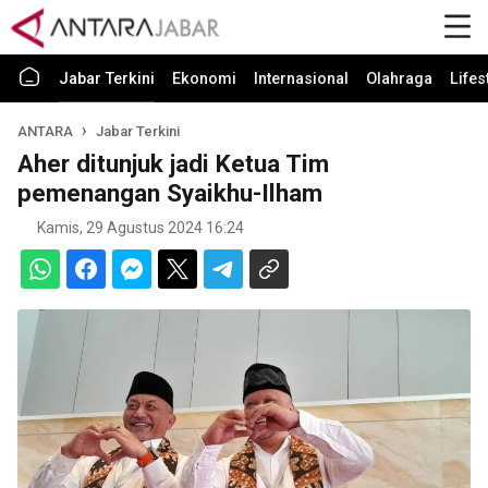
Jabar Terkini
Ekonomi
Internasional
Olahraga
Lifes
ANTARA
Jabar Terkini
Aher ditunjuk jadi Ketua Tim
pemenangan Syaikhu-Ilham
Kamis, 29 Agustus 2024 16:24