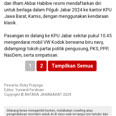
dan Ilham Akbar Habibie resmi mendaftarkan diri
untuk berlaga dalam Pilgub Jabar 2024 ke kantor KPU
Jawa Barat, Kamis, dengan menggunakan kendaraan
klasik.
Pasangan ini datang ke KPU Jabar sekitar pukul 10.45
mengendarai mobil VW Kodok berwarna biru navy,
didampingi tokoh partai politik pengusung, PKS, PPP,
NasDem, serta simpatisan.
1
2
Tampilkan Semua
Pewarta: Ricky Prayoga
Editor: Yuniardi Ferdinan
Copyright © ANTARA JAWABARAT 2024
Dilarang keras mengambil konten, melakukan crawling atau
pengindeksan otomatis untuk AI di situs web ini tanpa izin tertulis dari