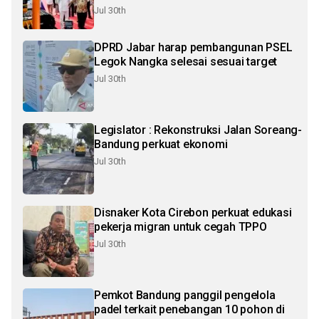
Jul 30th
DPRD Jabar harap pembangunan PSEL
Legok Nangka selesai sesuai target
Jul 30th
Legislator : Rekonstruksi Jalan Soreang-
Bandung perkuat ekonomi
Jul 30th
Disnaker Kota Cirebon perkuat edukasi
pekerja migran untuk cegah TPPO
Jul 30th
Pemkot Bandung panggil pengelola
padel terkait penebangan 10 pohon di