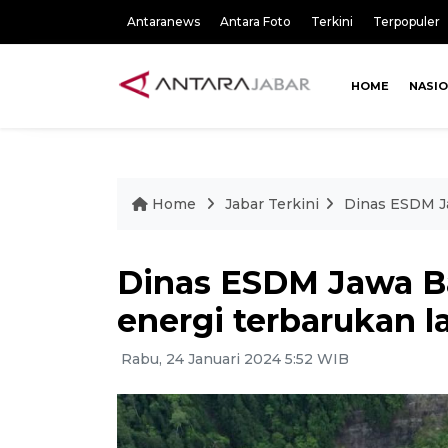
Antaranews
Antara Foto
Terkini
Terpopuler
HOME
NASI
Home
Jabar Terkini
Dinas ESDM Ja
Dinas ESDM Jawa Ba
energi terbarukan l
Rabu, 24 Januari 2024 5:52 WIB