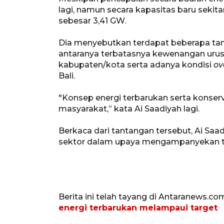
lagi, namun secara kapasitas baru sekit
sebesar 3,41 GW.
Dia menyebutkan terdapat beberapa tanta
antaranya terbatasnya kewenangan urusan
kabupaten/kota serta adanya kondisi
ov
Bali.
"Konsep energi terbarukan serta konserva
masyarakat,” kata Ai Saadiyah lagi.
Berkaca dari tantangan tersebut, Ai Saa
sektor dalam upaya mengampanyekan tra
Berita ini telah tayang di Antaranews.co
energi terbarukan melampaui target