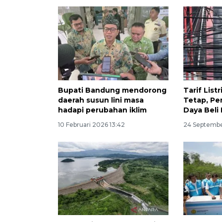
Bupati Bandung mendorong
Tarif List
daerah susun lini masa
Tetap, Pe
hadapi perubahan iklim
Daya Beli
10 Februari 2026 13:42
24 Septembe