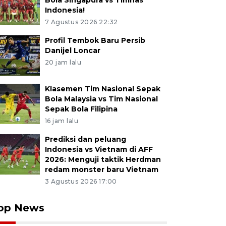
Bola Singapura vs Timnas
Indonesia!
7 Agustus 2026 22:32
Profil Tembok Baru Persib
Danijel Loncar
20 jam lalu
Klasemen Tim Nasional Sepak
Bola Malaysia vs Tim Nasional
Sepak Bola Filipina
16 jam lalu
Prediksi dan peluang
Indonesia vs Vietnam di AFF
2026: Menguji taktik Herdman
redam monster baru Vietnam
3 Agustus 2026 17:00
op News