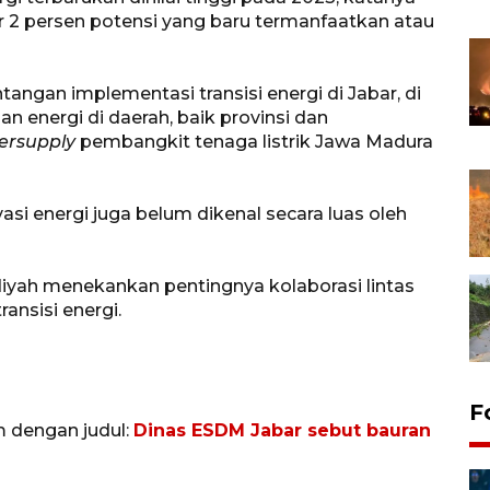
ar 2 persen potensi yang baru termanfaatkan atau
ngan implementasi transisi energi di Jabar, di
 energi di daerah, baik provinsi dan
ersupply
pembangkit tenaga listrik Jawa Madura
si energi juga belum dikenal secara luas oleh
diyah menekankan pentingnya kolaborasi lintas
nsisi energi.
F
m dengan judul:
Dinas ESDM Jabar sebut bauran