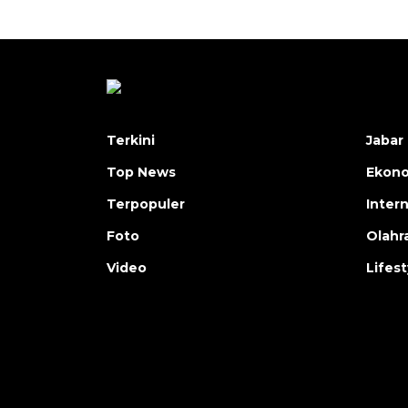
Terkini
Jabar 
Top News
Ekon
Terpopuler
Inter
Foto
Olahr
Video
Lifest