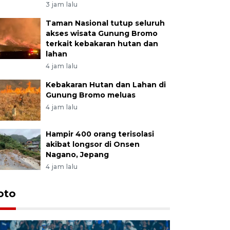
3 jam lalu
Taman Nasional tutup seluruh
akses wisata Gunung Bromo
terkait kebakaran hutan dan
lahan
4 jam lalu
Kebakaran Hutan dan Lahan di
Gunung Bromo meluas
4 jam lalu
Hampir 400 orang terisolasi
akibat longsor di Onsen
Nagano, Jepang
4 jam lalu
oto