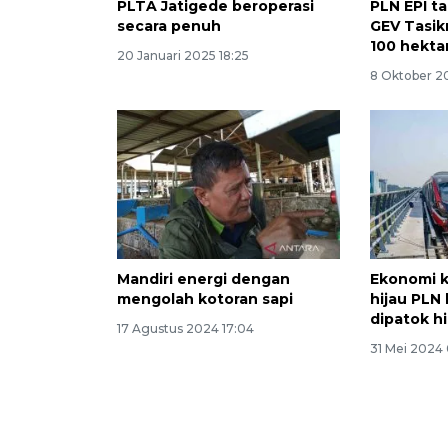
PLTA Jatigede beroperasi
PLN EPI t
secara penuh
GEV Tasik
100 hekta
20 Januari 2025 18:25
8 Oktober 2
Mandiri energi dengan
Ekonomi k
mengolah kotoran sapi
hijau PLN 
dipatok h
17 Agustus 2024 17:04
31 Mei 2024 