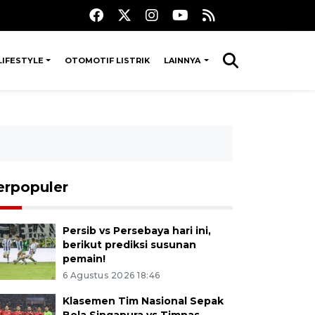
LIFESTYLE
OTOMOTIF LISTRIK
LAINNYA
erpopuler
Persib vs Persebaya hari ini,
berikut prediksi susunan
pemain!
6 Agustus 2026 18:46
Klasemen Tim Nasional Sepak