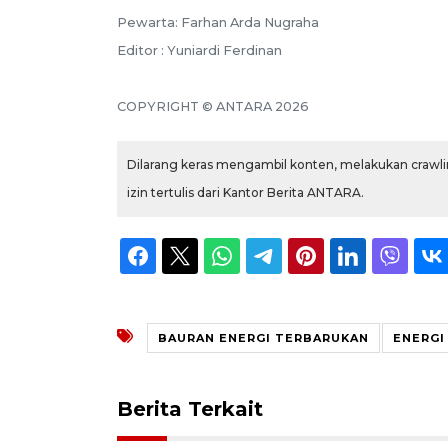
Pewarta: Farhan Arda Nugraha
Editor : Yuniardi Ferdinan
COPYRIGHT © ANTARA 2026
Dilarang keras mengambil konten, melakukan crawlin
izin tertulis dari Kantor Berita ANTARA.
BAURAN ENERGI TERBARUKAN
ENERGI
Berita Terkait