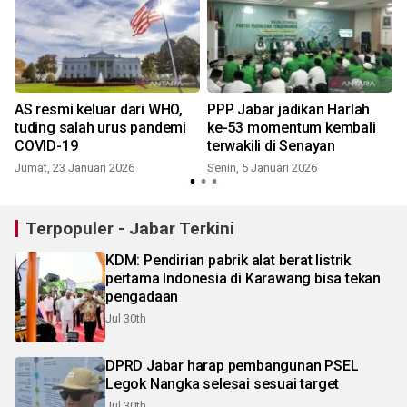
AS resmi keluar dari WHO,
PPP Jabar jadikan Harlah
tuding salah urus pandemi
ke-53 momentum kembali
COVID-19
terwakili di Senayan
Jumat, 23 Januari 2026
Senin, 5 Januari 2026
Terpopuler - Jabar Terkini
KDM: Pendirian pabrik alat berat listrik
pertama Indonesia di Karawang bisa tekan
pengadaan
Jul 30th
DPRD Jabar harap pembangunan PSEL
Legok Nangka selesai sesuai target
Jul 30th