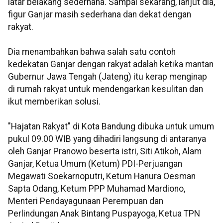
latar belakang sederhana. Sampai sekarang, lanjut dia,
figur Ganjar masih sederhana dan dekat dengan
rakyat.
Dia menambahkan bahwa salah satu contoh
kedekatan Ganjar dengan rakyat adalah ketika mantan
Gubernur Jawa Tengah (Jateng) itu kerap menginap
di rumah rakyat untuk mendengarkan kesulitan dan
ikut memberikan solusi.
"Hajatan Rakyat" di Kota Bandung dibuka untuk umum
pukul 09.00 WIB yang dihadiri langsung di antaranya
oleh Ganjar Pranowo beserta istri, Siti Atikoh, Alam
Ganjar, Ketua Umum (Ketum) PDI-Perjuangan
Megawati Soekarnoputri, Ketum Hanura Oesman
Sapta Odang, Ketum PPP Muhamad Mardiono,
Menteri Pendayagunaan Perempuan dan
Perlindungan Anak Bintang Puspayoga, Ketua TPN