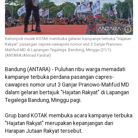
Kelompok musik KOTAK membuka gelaran kampanye terbuka "Hajatan
Rakyat" pasangan capres-cawapres nomor urut 3 Ganjar Pranowo-
Mahfud MD di Lapangan Tegalega, Bandung, Minggu (21/1).
(ANTARA/Ahmad Faishal)
Bandung (ANTARA) - Puluhan ribu warga memadati
kampanye terbuka perdana pasangan capres-
cawapres nomor urut 3 Ganjar Pranowo-Mahfud MD
dalam gelaran bertajuk "Hajatan Rakyat" di Lapangan
Tegalega Bandung, Minggu pagi.
Grup band KOTAK membuka acara kampanye terbuka
"Hajatan Rakyat" merupakan kepanjangan dari
Harapan Jutaan Rakyat tersebut.