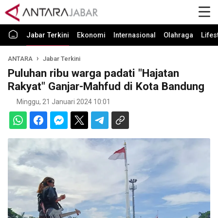
Jabar Terkini
Ekonomi
Internasional
Olahraga
Lifes
ANTARA
Jabar Terkini
Puluhan ribu warga padati "Hajatan
Rakyat" Ganjar-Mahfud di Kota Bandung
Minggu, 21 Januari 2024 10:01