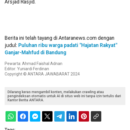
Arsjad Rasjid.
Berita ini telah tayang di Antaranews.com dengan
judul:
Puluhan ribu warga padati "Hajatan Rakyat"
Ganjar-Mahfud di Bandung
Pewarta: Ahmad Faishal Adnan
Editor: Yuniardi Ferdinan
Copyright © ANTARA JAWABARAT 2024
Dilarang keras mengambil konten, melakukan crawling atau
pengindeksan otomatis untuk AI di situs web ini tanpa izin tertulis dari
Kantor Berita ANTARA.
Tags: