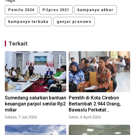
Pemilu 2024
Pilpres 2021
kampanye akbar
kampanye terbuka
ganjar pranowo
Terkait
Sumedang salurkan bantuan
Pemilih di Kota Cirebon
keuangan parpol senilai Rp2
Bertambah 2.944 Orang,
miliar
Bawaslu Perketat
Pengawasan!
Selasa, 7 Juli 2026
Senin, 6 April 2026