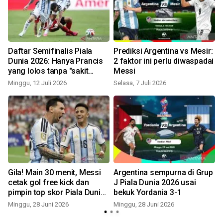
Daftar Semifinalis Piala
Prediksi Argentina vs Mesir:
Dunia 2026: Hanya Prancis
2 faktor ini perlu diwaspadai
yang lolos tanpa "sakit
Messi
jantung"
Minggu, 12 Juli 2026
Selasa, 7 Juli 2026
Gila! Main 30 menit, Messi
Argentina sempurna di Grup
cetak gol free kick dan
J Piala Dunia 2026 usai
pimpin top skor Piala Dunia
bekuk Yordania 3-1
!
2026
Minggu, 28 Juni 2026
Minggu, 28 Juni 2026
R