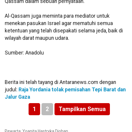
Qassam dalam sebuah pernyataan.
Al-Qassam juga meminta para mediator untuk
menekan pasukan Israel agar mematuhi semua
ketentuan yang telah disepakati selama jeda, baik di
wilayah darat maupun udara.
Sumber: Anadolu
Berita ini telah tayang di Antaranews.com dengan
judul:
Raja Yordania tolak pemisahan Tepi Barat dan
Jalur Gaza
1
2
Tampilkan Semua
Pewarta: Yoanita Hastryka Djohan