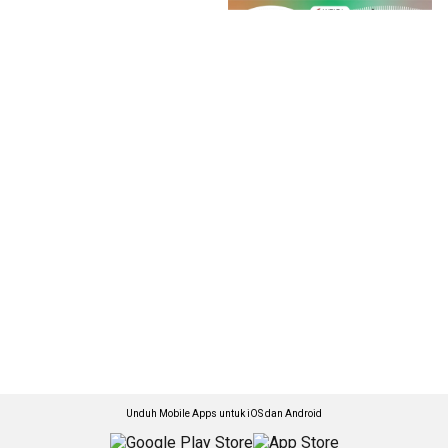
Unduh Mobile Apps untuk iOS dan Android