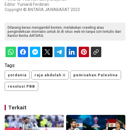
Editor: Yuniardi Ferdinan
Copyright © ANTARA JAWABARAT 2023
Dilarang keras mengambil konten, melakukan crawling atau
pengindeksan otomatis untuk AI di situs web ini tanpa izin tertulis dari
Kantor Berita ANTARA.
Tags:
yordania
raja abdulah ii
pemisahan Palestina
resolusi PBB
Terkait