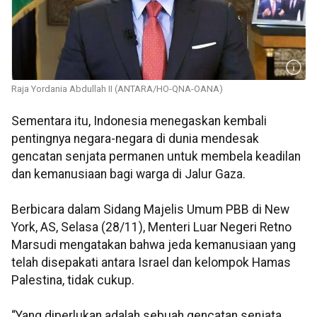
Raja Yordania Abdullah II (ANTARA/HO-QNA-OANA)
Sementara itu, Indonesia menegaskan kembali
pentingnya negara-negara di dunia mendesak
gencatan senjata permanen untuk membela keadilan
dan kemanusiaan bagi warga di Jalur Gaza.
Berbicara dalam Sidang Majelis Umum PBB di New
York, AS, Selasa (28/11), Menteri Luar Negeri Retno
Marsudi mengatakan bahwa jeda kemanusiaan yang
telah disepakati antara Israel dan kelompok Hamas
Palestina, tidak cukup.
“Yang diperlukan adalah sebuah gencatan senjata