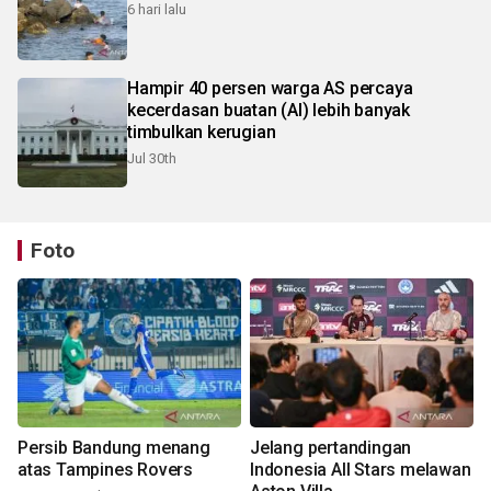
6 hari lalu
Hampir 40 persen warga AS percaya
kecerdasan buatan (AI) lebih banyak
timbulkan kerugian
Jul 30th
Foto
Persib Bandung menang
Jelang pertandingan
atas Tampines Rovers
Indonesia All Stars melawan