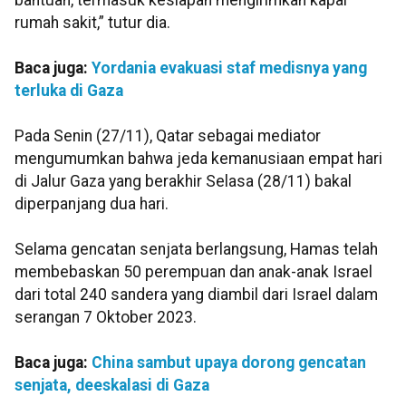
bantuan, termasuk kesiapan mengirimkan kapal
rumah sakit,” tutur dia.
Baca juga:
Yordania evakuasi staf medisnya yang
terluka di Gaza
Pada Senin (27/11), Qatar sebagai mediator
mengumumkan bahwa jeda kemanusiaan empat hari
di Jalur Gaza yang berakhir Selasa (28/11) bakal
diperpanjang dua hari.
Selama gencatan senjata berlangsung, Hamas telah
membebaskan 50 perempuan dan anak-anak Israel
dari total 240 sandera yang diambil dari Israel dalam
serangan 7 Oktober 2023.
Baca juga:
China sambut upaya dorong gencatan
senjata, deeskalasi di Gaza