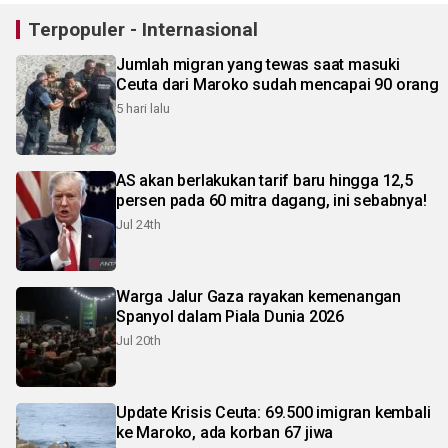
Terpopuler - Internasional
Jumlah migran yang tewas saat masuki
Ceuta dari Maroko sudah mencapai 90 orang
5 hari lalu
AS akan berlakukan tarif baru hingga 12,5
persen pada 60 mitra dagang, ini sebabnya!
Jul 24th
Warga Jalur Gaza rayakan kemenangan
Spanyol dalam Piala Dunia 2026
Jul 20th
Update Krisis Ceuta: 69.500 imigran kembali
ke Maroko, ada korban 67 jiwa