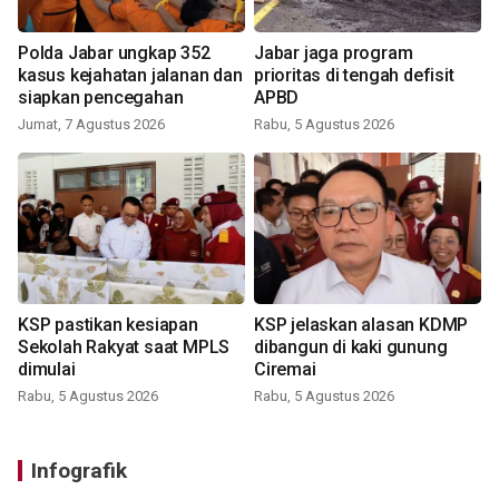
Polda Jabar ungkap 352
Jabar jaga program
kasus kejahatan jalanan dan
prioritas di tengah defisit
siapkan pencegahan
APBD
Jumat, 7 Agustus 2026
Rabu, 5 Agustus 2026
KSP pastikan kesiapan
KSP jelaskan alasan KDMP
Sekolah Rakyat saat MPLS
dibangun di kaki gunung
dimulai
Ciremai
Rabu, 5 Agustus 2026
Rabu, 5 Agustus 2026
Infografik