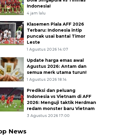
Bola Singapura vs Timnas
Indonesia!
4 jam lalu
Klasemen Piala AFF 2026
Terbaru: Indonesia intip
puncak usai bantai Timor
Leste
1 Agustus 2026 14:07
Update harga emas awal
Agustus 2026: Antam dan
semua merk utama turun!
1 Agustus 2026 18:14
Prediksi dan peluang
Indonesia vs Vietnam di AFF
2026: Menguji taktik Herdman
redam monster baru Vietnam
3 Agustus 2026 17:00
op News