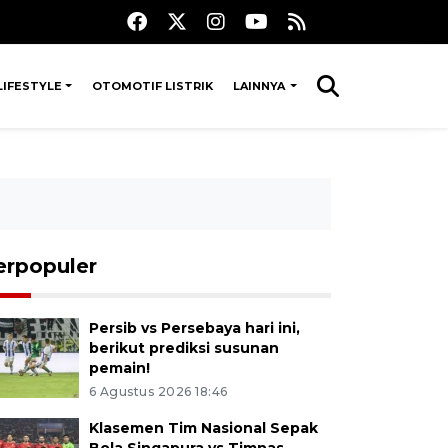
LIFESTYLE
OTOMOTIF LISTRIK
LAINNYA
erpopuler
Persib vs Persebaya hari ini,
berikut prediksi susunan
pemain!
6 Agustus 2026 18:46
Klasemen Tim Nasional Sepak