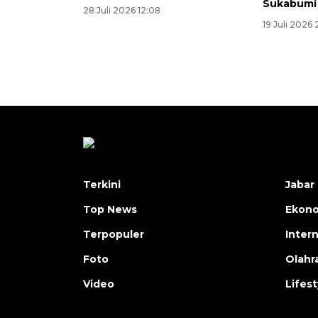
Sukabumi
28 Juli 2026 12:08
19 Juli 2026 
Terkini
Jabar 
Top News
Ekon
Terpopuler
Inter
Foto
Olahr
Video
Lifest