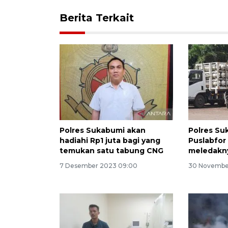
Berita Terkait
Polres Sukabumi akan
Polres Su
hadiahi Rp1 juta bagi yang
Puslabfor P
temukan satu tabung CNG
meledakn
7 Desember 2023 09:00
30 Novembe