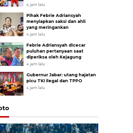
4 jam lalu
Pihak Febrie Adriansyah
menyiapkan saksi dan ahli
yang meringankan
4 jam lalu
Febrie Adriansyah dicecar
puluhan pertanyaan saat
diperiksa oleh Kejagung
4 jam lalu
Gubernur Jabar: utang hajatan
picu TKI ilegal dan TPPO
4 jam lalu
oto