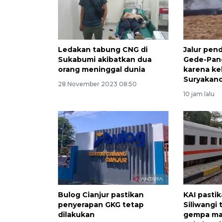
Ledakan tabung CNG di
Jalur pen
Sukabumi akibatkan dua
Gede-Pan
orang meninggal dunia
karena ke
Suryakan
28 November 2023 08:50
10 jam lalu
Bulog Cianjur pastikan
KAI pastik
penyerapan GKG tetap
Siliwangi
dilakukan
gempa ma