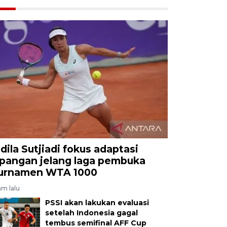
ldila Sutjiadi fokus adaptasi
apangan jelang laga pembuka
urnamen WTA 1000
am lalu
PSSI akan lakukan evaluasi
setelah Indonesia gagal
tembus semifinal AFF Cup