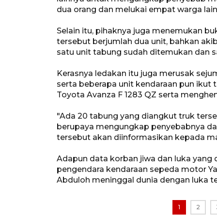
dua orang dan melukai empat warga lain
Selain itu, pihaknya juga menemukan bu
tersebut berjumlah dua unit, bahkan akib
satu unit tabung sudah ditemukan dan s
Kerasnya ledakan itu juga merusak sejum
serta beberapa unit kendaraan pun ikut 
Toyota Avanza F 1283 QZ serta menghe
"Ada 20 tabung yang diangkut truk ters
berupaya mengungkap penyebabnya dan
tersebut akan diinformasikan kepada mas
Adapun data korban jiwa dan luka yang d
pengendara kendaraan sepeda motor Y
Abduloh meninggal dunia dengan luka te
1
2