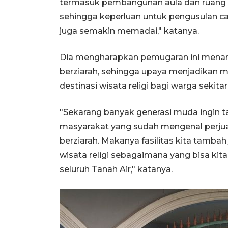
termasuk pembangunan aula dan ruang 
sehingga keperluan untuk pengusulan ca
juga semakin memadai," katanya.
Dia mengharapkan pemugaran ini mena
berziarah, sehingga upaya menjadika
destinasi wisata religi bagi warga sekitar
"Sekarang banyak generasi muda ingin
masyarakat yang sudah mengenal perjuan
berziarah. Makanya fasilitas kita tamba
wisata religi sebagaimana yang bisa kit
seluruh Tanah Air," katanya.