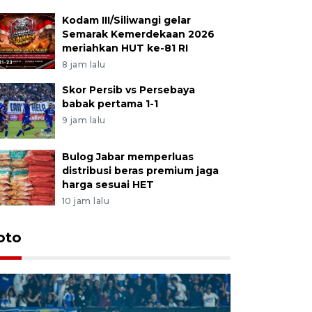
Kodam III/Siliwangi gelar
Semarak Kemerdekaan 2026
meriahkan HUT ke-81 RI
8 jam lalu
Skor Persib vs Persebaya
babak pertama 1-1
9 jam lalu
Bulog Jabar memperluas
distribusi beras premium jaga
harga sesuai HET
10 jam lalu
oto