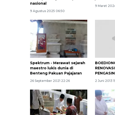
nasional
9 Maret 202
9 Agustus 2025 06:50
Spektrum - Merawat sejarah
BOEDIONO
maestro lukis dunia di
RENOVAS
Benteng Pakuan Pajajaran
PENGASI
26 September 2021 22:26
2 Juni 2013 1