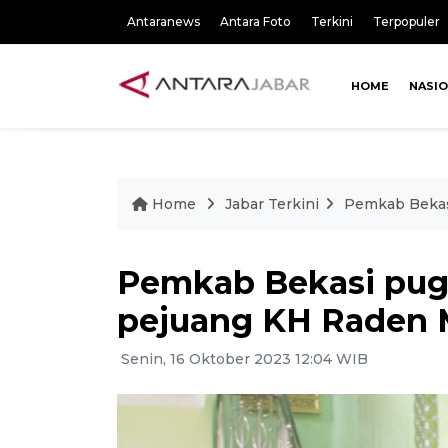
Antaranews
Antara Foto
Terkini
Terpopuler
HOME
NASI
Home
Jabar Terkini
Pemkab Bekas
Pemkab Bekasi pu
pejuang KH Raden
Senin, 16 Oktober 2023 12:04 WIB