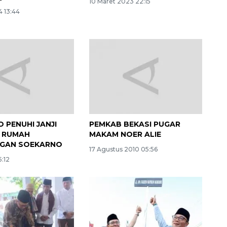
10 Maret 2023 22:15
4 13:44
 PENUHI JANJI
PEMKAB BEKASI PUGAR
I RUMAH
MAKAM NOER ALIE
NGAN SOEKARNO
17 Agustus 2010 05:56
5:12