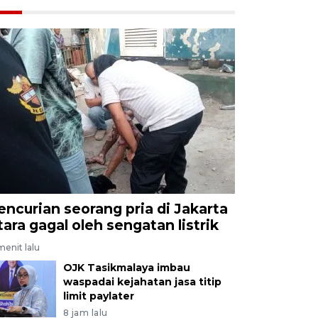
encurian seorang pria di Jakarta
tara gagal oleh sengatan listrik
menit lalu
OJK Tasikmalaya imbau
waspadai kejahatan jasa titip
limit paylater
8 jam lalu