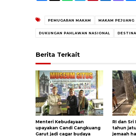
PEMUGARAN MAKAM
MAKAM PEJUANG 
DUKUNGAN PAHLAWAN NASIONAL
DESTINA
Berita Terkait
Menteri Kebudayaan
RI dan Sri
upayakan Candi Cangkuang
tahun jat
Garut jadi cagar budaya
jemaah ha