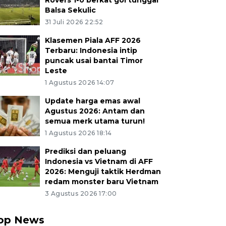
Rovers 1-0 berkat gol tunggal
Balsa Sekulic
31 Juli 2026 22:52
Klasemen Piala AFF 2026
Terbaru: Indonesia intip
puncak usai bantai Timor
Leste
1 Agustus 2026 14:07
Update harga emas awal
Agustus 2026: Antam dan
semua merk utama turun!
1 Agustus 2026 18:14
Prediksi dan peluang
Indonesia vs Vietnam di AFF
2026: Menguji taktik Herdman
redam monster baru Vietnam
3 Agustus 2026 17:00
op News