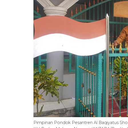
Pimpinan Pondok Pesantren Al Baqiyatus Shol