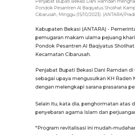
Penjabat Bupati Bekasi Dani Ramdan mengha
Pondok Pesantren Al Baqiyatus Sholihat Ka
Cibarusah, Minggu (15/10/2023). (ANTARA/Pradi
Kabupaten Bekasi (ANTARA) - Pemerint
pemugaran makam ulama pejuang khar
Pondok Pesantren Al Baqiyatus Sholiha
Kecamatan Cibarusah.
Penjabat Bupati Bekasi Dani Ramdan di 
sebagai upaya mengusulkan KH Raden 
dengan melengkapi sarana prasarana p
Selain itu, kata dia, penghormatan at
penyebaran agama Islam dan perjuanga
"Program revitalisasi ini mudah-mudaha