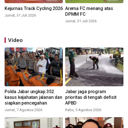
Kejurnas Track Cycling 2026
Arema FC menang atas
DPMM FC
Jumat, 31 Juli 2026
Jumat, 31 Juli 2026
Video
Polda Jabar ungkap 352
Jabar jaga program
kasus kejahatan jalanan dan
prioritas di tengah defisit
siapkan pencegahan
APBD
Jumat, 7 Agustus 2026
Rabu, 5 Agustus 2026