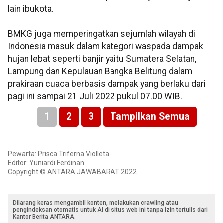
lain ibukota.
BMKG juga memperingatkan sejumlah wilayah di
Indonesia masuk dalam kategori waspada dampak
hujan lebat seperti banjir yaitu Sumatera Selatan,
Lampung dan Kepulauan Bangka Belitung dalam
prakiraan cuaca berbasis dampak yang berlaku dari
pagi ini sampai 21 Juli 2022 pukul 07.00 WIB.
1
2
3
Tampilkan Semua
Pewarta: Prisca Triferna Violleta
Editor: Yuniardi Ferdinan
Copyright © ANTARA JAWABARAT 2022
Dilarang keras mengambil konten, melakukan crawling atau
pengindeksan otomatis untuk AI di situs web ini tanpa izin tertulis dari
Kantor Berita ANTARA.