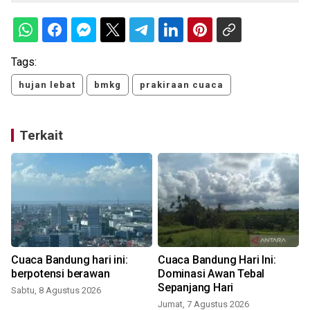
Tags:
hujan lebat
bmkg
prakiraan cuaca
Terkait
Cuaca Bandung hari ini:
Cuaca Bandung Hari Ini:
g
berpotensi berawan
Dominasi Awan Tebal
Sepanjang Hari
Sabtu, 8 Agustus 2026
Jumat, 7 Agustus 2026
R