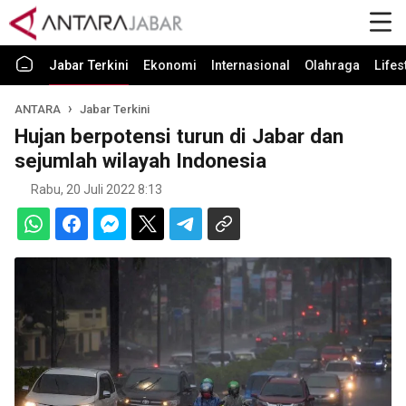
Jabar Terkini
Ekonomi
Internasional
Olahraga
Lifes
ANTARA
Jabar Terkini
Hujan berpotensi turun di Jabar dan
sejumlah wilayah Indonesia
Rabu, 20 Juli 2022 8:13