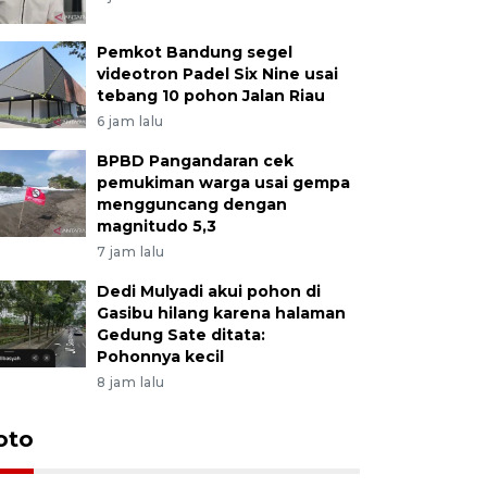
Pemkot Bandung segel
videotron Padel Six Nine usai
tebang 10 pohon Jalan Riau
6 jam lalu
BPBD Pangandaran cek
pemukiman warga usai gempa
mengguncang dengan
magnitudo 5,3
7 jam lalu
Dedi Mulyadi akui pohon di
Gasibu hilang karena halaman
Gedung Sate ditata:
Pohonnya kecil
8 jam lalu
oto