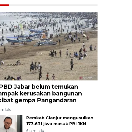
PBD Jabar belum temukan
ampak kerusakan bangunan
kibat gempa Pangandaran
am lalu
Pemkab Cianjur mengusulkan
173.631 jiwa masuk PBI JKN
6 jam lalu