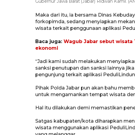
Gubernur Jawa Barat (Jabar) Ridwan Kamil.
Maka dari itu, ia bersama Dinas Kebuday
forkopimda, sedang menyiapkan mekani
wisata terkait penggunaan aplikasi Pedu
Baca juga:
Wagub Jabar sebut wisata T
ekonomi
“Jadi kami sudah melakukan menyiapka
sanksi penutupan dan sanksi lainnya ji
pengunjung terkait aplikasi PeduliLindun
Pihak Polda Jabar pun akan bahu memb
untuk mengamankan tempat wisata de
Hal itu dilakukan demi memastikan pene
Satgas kabupaten/kota diharapkan men
wisata menggunakan aplikasi PeduliLin
yang melanggar.