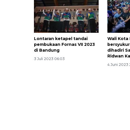
Lontaran ketapel tandai
Wali Kota
pembukaan Fornas VII 2023
bersyukur
di Bandung
dihadiri 
Ridwan Ka
3 Juli 2023 06:03
4 Juni 2023 