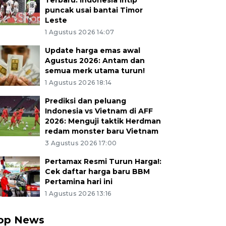
Terbaru: Indonesia intip
puncak usai bantai Timor
Leste
1 Agustus 2026 14:07
Update harga emas awal
Agustus 2026: Antam dan
semua merk utama turun!
1 Agustus 2026 18:14
Prediksi dan peluang
Indonesia vs Vietnam di AFF
2026: Menguji taktik Herdman
redam monster baru Vietnam
3 Agustus 2026 17:00
Pertamax Resmi Turun Harga!:
Cek daftar harga baru BBM
Pertamina hari ini
1 Agustus 2026 13:16
op News