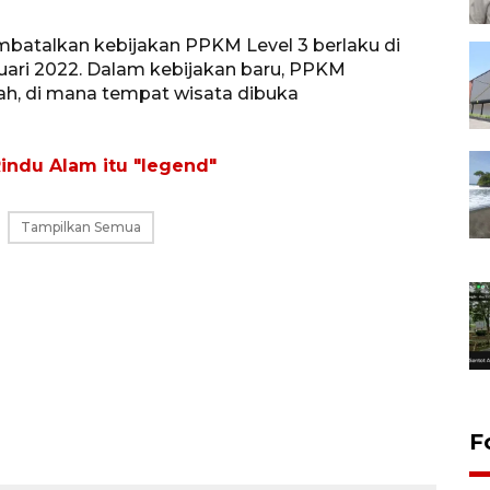
mbatalkan kebijakan PPKM Level 3 berlaku di
uari 2022. Dalam kebijakan baru, PPKM
rah, di mana tempat wisata dibuka
indu Alam itu "legend"
Tampilkan Semua
F