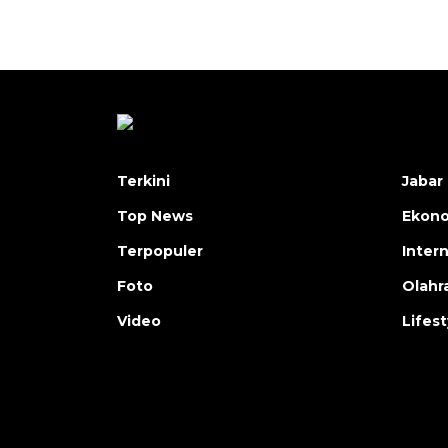
Terkini
Jabar 
Top News
Ekon
Terpopuler
Inter
Foto
Olahr
Video
Lifest