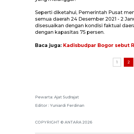
Seperti diketahui, Pemerintah Pusat me
semua daerah 24 Desember 2021 - 2 Jan
disesuaikan dengan kondisi faktual dae
dengan kapasitas 75 persen.
Baca juga:
Kadisbudpar Bogor sebut R
1
2
Pewarta: Ajat Sudrajat
Editor : Yuniardi Ferdinan
COPYRIGHT © ANTARA 2026