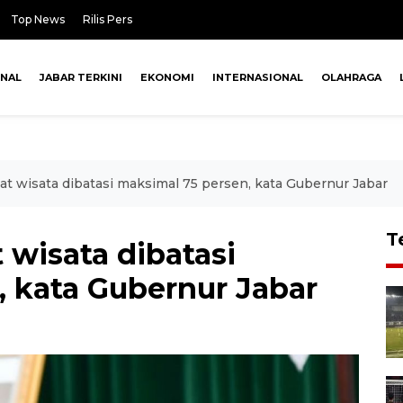
Top News
Rilis Pers
ONAL
JABAR TERKINI
EKONOMI
INTERNASIONAL
OLAHRAGA
 wisata dibatasi maksimal 75 persen, kata Gubernur Jabar
T
wisata dibatasi
, kata Gubernur Jabar