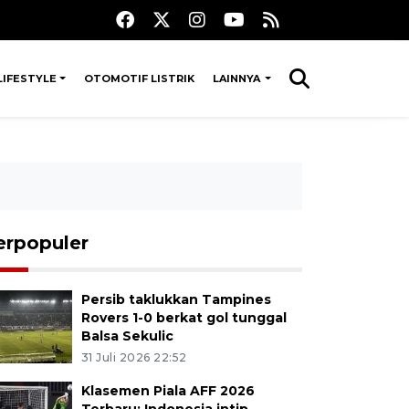
LIFESTYLE
OTOMOTIF LISTRIK
LAINNYA
erpopuler
Persib taklukkan Tampines
Rovers 1-0 berkat gol tunggal
Balsa Sekulic
31 Juli 2026 22:52
Klasemen Piala AFF 2026