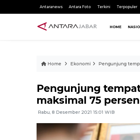
Antaranews
Antara Foto
Terkini
Terpopuler
HOME
NASI
Home
Ekonomi
Pengunjung tempat
Pengunjung tempat 
maksimal 75 persen
Rabu, 8 Desember 2021 15:01 WIB