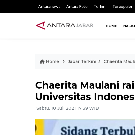
Antaranews
Antara Foto
Terkini
Terpopuler
HOME
NASI
Home
Jabar Terkini
Chaerita Maula
Chaerita Maulani ra
Universitas Indones
Sabtu, 10 Juli 2021 17:39 WIB