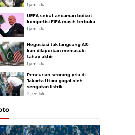
1 jam lalu
UEFA sebut ancaman boikot
kompetisi FIFA masih terbuka
1 jam lalu
Negosiasi tak langsung AS-
Iran dilaporkan memasuki
tahap akhir
1 jam lalu
Pencurian seorang pria di
Jakarta Utara gagal oleh
sengatan listrik
2 jam lalu
oto