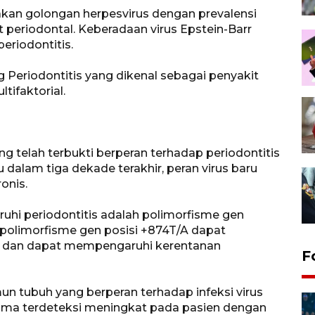
kan golongan herpesvirus dengan prevalensi
 periodontal. Keberadaan virus Epstein-Barr
riodontitis.
 Periodontitis yang dikenal sebagai penyakit
ifaktorial.
g telah terbukti berperan terhadap periodontitis
u dalam tiga dekade terakhir, peran virus baru
onis.
uhi periodontitis adalah polimorfisme gen
 polimorfisme gen posisi +874T/A dapat
 dan dapat mempengaruhi kerentanan
F
 tubuh yang berperan terhadap infeksi virus
gamma terdeteksi meningkat pada pasien dengan