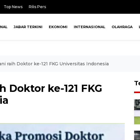
Top News
Rilis Pers
ONAL
JABAR TERKINI
EKONOMI
INTERNASIONAL
OLAHRAGA
ni raih Doktor ke-121 FKG Universitas Indonesia
T
ih Doktor ke-121 FKG
ia