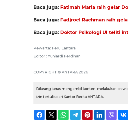
Baca juga:
Fatimah Maria raih gelar D
Baca juga:
Fadjroel Rachman raih gela
Baca juga:
Doktor Psikologi UI teliti 
Pewarta: Feru Lantara
Editor : Yuniardi Ferdinan
COPYRIGHT © ANTARA 2026
Dilarang keras mengambil konten, melakukan crawlin
izin tertulis dari Kantor Berita ANTARA.