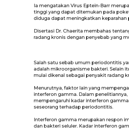
Ia mengatakan Virus Eptein-Barr merupa
tinggi yang dapat ditemukan pada poket
diduga dapat meningkatkan keparahan pe
Disertasi Dr. Chaerita membahas tentang
radang kronis dengan penyebab yang mult
Salah satu sebab umum periodontitis yan
adalah mikroorganisme bakteri. Selain it
mulai dikenal sebagai penyakit radang kr
Menurutnya, faktor lain yang mempengar
interferon gamma. Dalam penelitiannya,
mempengaruhi kadar interferon gamma
seseorang terhadap periodontitis.
Interferon gamma merupakan respon imun
dan bakteri seluler. Kadar interferon 