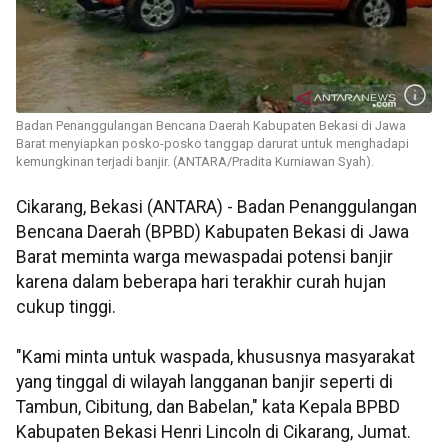
Badan Penanggulangan Bencana Daerah Kabupaten Bekasi di Jawa
Barat menyiapkan posko-posko tanggap darurat untuk menghadapi
kemungkinan terjadi banjir. (ANTARA/Pradita Kurniawan Syah).
Cikarang, Bekasi (ANTARA) - Badan Penanggulangan
Bencana Daerah (BPBD) Kabupaten Bekasi di Jawa
Barat meminta warga mewaspadai potensi banjir
karena dalam beberapa hari terakhir curah hujan
cukup tinggi.
"Kami minta untuk waspada, khususnya masyarakat
yang tinggal di wilayah langganan banjir seperti di
Tambun, Cibitung, dan Babelan," kata Kepala BPBD
Kabupaten Bekasi Henri Lincoln di Cikarang, Jumat.