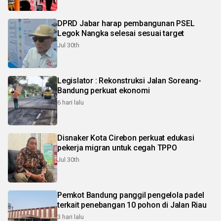
DPRD Jabar harap pembangunan PSEL
Legok Nangka selesai sesuai target
Jul 30th
Legislator : Rekonstruksi Jalan Soreang-
Bandung perkuat ekonomi
6 hari lalu
Disnaker Kota Cirebon perkuat edukasi
pekerja migran untuk cegah TPPO
Jul 30th
Pemkot Bandung panggil pengelola padel
terkait penebangan 10 pohon di Jalan Riau
3 hari lalu