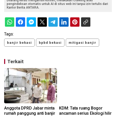
Dilarang keras mengambil konten, melakukan crawling atau
pengindeksan otomatis untuk AI di situs web ini tanpa izin tertulis dari
Kantor Berita ANTARA.
Tags:
banjir bekasi
bpbd bekasi
mitigasi banjir
Terkait
Anggota DPRD Jabar minta
KDM: Tata ruang Bogor
rumah panggung anti banjir
ancaman serius Ekologi hilir