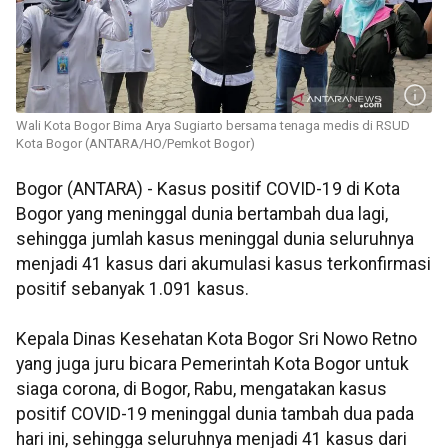
Wali Kota Bogor Bima Arya Sugiarto bersama tenaga medis di RSUD
Kota Bogor (ANTARA/HO/Pemkot Bogor)
Bogor (ANTARA) - Kasus positif COVID-19 di Kota
Bogor yang meninggal dunia bertambah dua lagi,
sehingga jumlah kasus meninggal dunia seluruhnya
menjadi 41 kasus dari akumulasi kasus terkonfirmasi
positif sebanyak 1.091 kasus.
Kepala Dinas Kesehatan Kota Bogor Sri Nowo Retno
yang juga juru bicara Pemerintah Kota Bogor untuk
siaga corona, di Bogor, Rabu, mengatakan kasus
positif COVID-19 meninggal dunia tambah dua pada
hari ini, sehingga seluruhnya menjadi 41 kasus dari