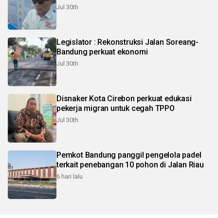
Jul 30th
Legislator : Rekonstruksi Jalan Soreang-
Bandung perkuat ekonomi
Jul 30th
Disnaker Kota Cirebon perkuat edukasi
pekerja migran untuk cegah TPPO
Jul 30th
Pemkot Bandung panggil pengelola padel
terkait penebangan 10 pohon di Jalan Riau
6 hari lalu