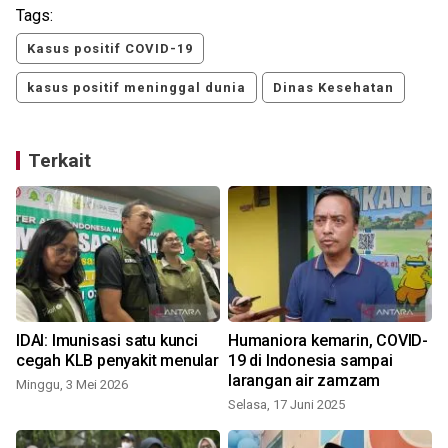
Tags:
Kasus positif COVID-19
kasus positif meninggal dunia
Dinas Kesehatan
Terkait
IDAI: Imunisasi satu kunci
Humaniora kemarin, COVID-
cegah KLB penyakit menular
19 di Indonesia sampai
larangan air zamzam
Minggu, 3 Mei 2026
Selasa, 17 Juni 2025
K