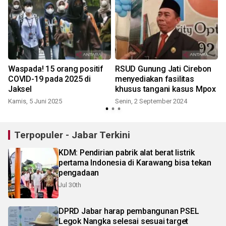
Waspada! 15 orang positif
RSUD Gunung Jati Cirebon
COVID-19 pada 2025 di
menyediakan fasilitas
Jaksel
khusus tangani kasus Mpox
Kamis, 5 Juni 2025
Senin, 2 September 2024
Terpopuler - Jabar Terkini
KDM: Pendirian pabrik alat berat listrik
pertama Indonesia di Karawang bisa tekan
pengadaan
Jul 30th
DPRD Jabar harap pembangunan PSEL
Legok Nangka selesai sesuai target