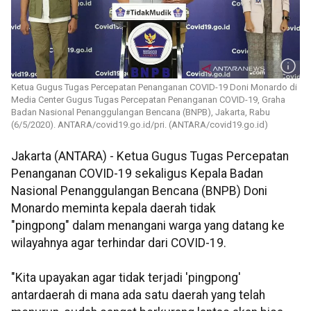
Ketua Gugus Tugas Percepatan Penanganan COVID-19 Doni Monardo di
Media Center Gugus Tugas Percepatan Penanganan COVID-19, Graha
Badan Nasional Penanggulangan Bencana (BNPB), Jakarta, Rabu
(6/5/2020). ANTARA/covid19.go.id/pri. (ANTARA/covid19.go.id)
Jakarta (ANTARA) - Ketua Gugus Tugas Percepatan
Penanganan COVID-19 sekaligus Kepala Badan
Nasional Penanggulangan Bencana (BNPB) Doni
Monardo meminta kepala daerah tidak
"pingpong" dalam menangani warga yang datang ke
wilayahnya agar terhindar dari COVID-19.
"Kita upayakan agar tidak terjadi 'pingpong'
antardaerah di mana ada satu daerah yang telah