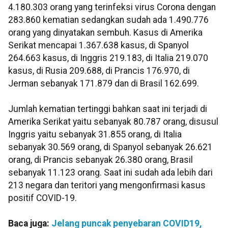
4.180.303 orang yang terinfeksi virus Corona dengan
283.860 kematian sedangkan sudah ada 1.490.776
orang yang dinyatakan sembuh. Kasus di Amerika
Serikat mencapai 1.367.638 kasus, di Spanyol
264.663 kasus, di Inggris 219.183, di Italia 219.070
kasus, di Rusia 209.688, di Prancis 176.970, di
Jerman sebanyak 171.879 dan di Brasil 162.699.
Jumlah kematian tertinggi bahkan saat ini terjadi di
Amerika Serikat yaitu sebanyak 80.787 orang, disusul
Inggris yaitu sebanyak 31.855 orang, di Italia
sebanyak 30.569 orang, di Spanyol sebanyak 26.621
orang, di Prancis sebanyak 26.380 orang, Brasil
sebanyak 11.123 orang. Saat ini sudah ada lebih dari
213 negara dan teritori yang mengonfirmasi kasus
positif COVID-19.
Baca juga:
Jelang puncak penyebaran COVID19,