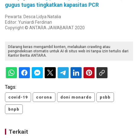
gugus tugas tingkatkan kapasitas PCR
Pewarta: Desca Lidya Natalia
Editor: Yuniardi Ferdinan
Copyright © ANTARA JAWABARAT 2020
Dilarang keras mengambil konten, melakukan crawling atau
pengindeksan otomatis untuk AI di situs web ini tanpa izin tertulis dari
Kantor Berita ANTARA.
Tags:
covid-19
corona
doni monardo
psbb
bnpb
Terkait