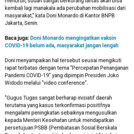
menurun, sudah sangat berkurang lantas akan bisa
kembali lagi manakala ada perubahan mobilisasi dari
masyarakat," kata Doni Monardo di Kantor BNPB
Jakarta, Senin.
Baca juga:
Doni Monardo mengingatkan vaksin
COVID-19 belum ada, masyarakat jangan lengah
Doni menyampaikan hal tersebut seusai mengikuti
rapat terbatas dengan tema "Percepatan Penanganan
Pandemi COVID-19" yang dipimpin Presiden Joko
Widodo melalui "video conference".
"Gugus Tugas sangat berharap inisiatif daerah
terutama yang kasus terkonfirmasi positifnya
mengalami peningkatan sebaiknya mengusulkan
kepada Menteri Kesehatan untuk mendapatkan
persetujuan PSBB (Pembatasan Sosial Berskala