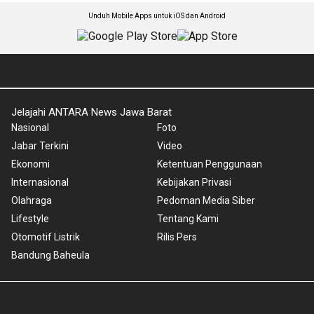
Unduh Mobile Apps untuk iOS dan Android
Jelajahi ANTARA News Jawa Barat
Nasional
Foto
Jabar Terkini
Video
Ekonomi
Ketentuan Penggunaan
Internasional
Kebijakan Privasi
Olahraga
Pedoman Media Siber
Lifestyle
Tentang Kami
Otomotif Listrik
Rilis Pers
Bandung Baheula