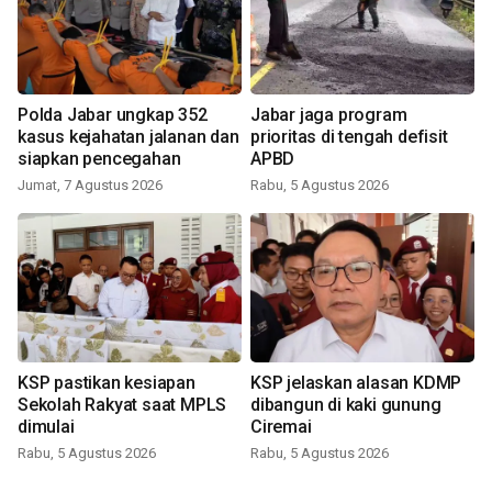
Polda Jabar ungkap 352
Jabar jaga program
kasus kejahatan jalanan dan
prioritas di tengah defisit
siapkan pencegahan
APBD
Jumat, 7 Agustus 2026
Rabu, 5 Agustus 2026
KSP pastikan kesiapan
KSP jelaskan alasan KDMP
Sekolah Rakyat saat MPLS
dibangun di kaki gunung
dimulai
Ciremai
Rabu, 5 Agustus 2026
Rabu, 5 Agustus 2026