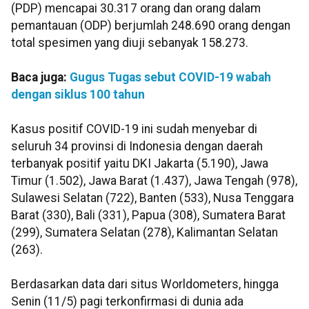
(PDP) mencapai 30.317 orang dan orang dalam
pemantauan (ODP) berjumlah 248.690 orang dengan
total spesimen yang diuji sebanyak 158.273.
Baca juga:
Gugus Tugas sebut COVID-19 wabah
dengan siklus 100 tahun
Kasus positif COVID-19 ini sudah menyebar di
seluruh 34 provinsi di Indonesia dengan daerah
terbanyak positif yaitu DKI Jakarta (5.190), Jawa
Timur (1.502), Jawa Barat (1.437), Jawa Tengah (978),
Sulawesi Selatan (722), Banten (533), Nusa Tenggara
Barat (330), Bali (331), Papua (308), Sumatera Barat
(299), Sumatera Selatan (278), Kalimantan Selatan
(263).
Berdasarkan data dari situs Worldometers, hingga
Senin (11/5) pagi terkonfirmasi di dunia ada