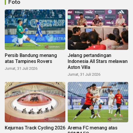
Foto
Persib Bandung menang
Jelang pertandingan
atas Tampines Rovers
Indonesia All Stars melawan
Aston Villa
Jumat, 31 Juli 2026
Jumat, 31 Juli 2026
Kejurnas Track Cycling 2026
Arema FC menang atas