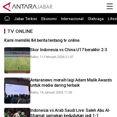
Jabar Terkini
Ekonomi
Internasional
Olahraga
Lifes
TV ONLINE
Kami memiliki 84 berita tentang tv online.
Skor Indonesia vs China U17 berakhir 2-3
Rabu, 11 Februari 2026 21:47
Antaranews meraih lagi Adam Malik Awards
untuk media daring terbaik
Rabu, 14 Januari 2026 11:26
Indonesia vs Arab Saudi Live: Saleh Abu Al-
Shamat samakan kedudukan jadi 1-1