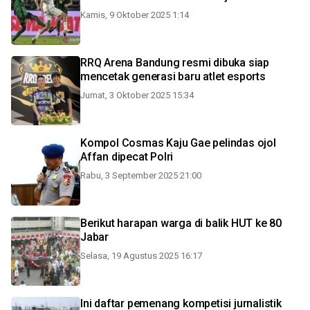
Kamis, 9 Oktober 2025 1:14
RRQ Arena Bandung resmi dibuka siap
mencetak generasi baru atlet esports
Jumat, 3 Oktober 2025 15:34
Kompol Cosmas Kaju Gae pelindas ojol
Affan dipecat Polri
Rabu, 3 September 2025 21:00
Berikut harapan warga di balik HUT ke 80
Jabar
Selasa, 19 Agustus 2025 16:17
Ini daftar pemenang kompetisi jurnalistik