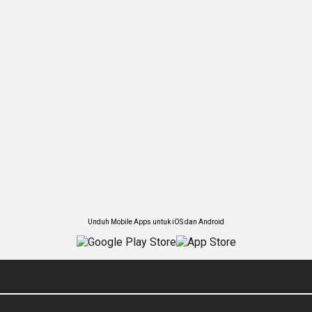
Unduh Mobile Apps untuk iOS dan Android