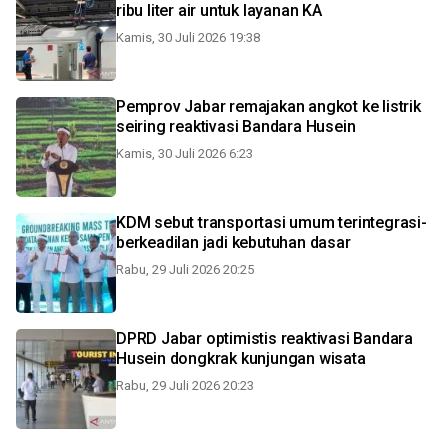
ribu liter air untuk layanan KA
Kamis, 30 Juli 2026 19:38
Pemprov Jabar remajakan angkot ke listrik
seiring reaktivasi Bandara Husein
Kamis, 30 Juli 2026 6:23
KDM sebut transportasi umum terintegrasi-
berkeadilan jadi kebutuhan dasar
Rabu, 29 Juli 2026 20:25
DPRD Jabar optimistis reaktivasi Bandara
Husein dongkrak kunjungan wisata
Rabu, 29 Juli 2026 20:23