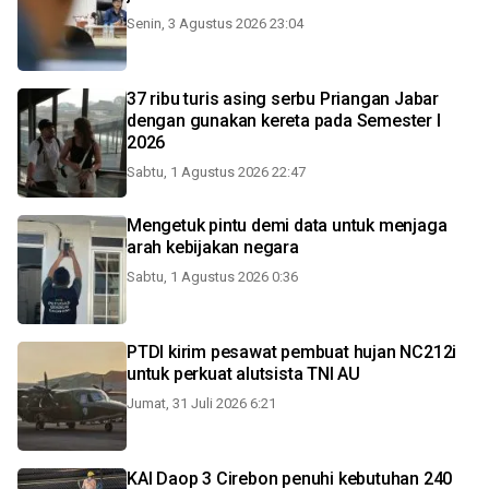
Senin, 3 Agustus 2026 23:04
37 ribu turis asing serbu Priangan Jabar
dengan gunakan kereta pada Semester I
2026
Sabtu, 1 Agustus 2026 22:47
Mengetuk pintu demi data untuk menjaga
arah kebijakan negara
Sabtu, 1 Agustus 2026 0:36
PTDI kirim pesawat pembuat hujan NC212i
untuk perkuat alutsista TNI AU
Jumat, 31 Juli 2026 6:21
KAI Daop 3 Cirebon penuhi kebutuhan 240