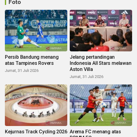
Foto
Persib Bandung menang
Jelang pertandingan
atas Tampines Rovers
Indonesia All Stars melawan
Aston Villa
Jumat, 31 Juli 2026
Jumat, 31 Juli 2026
Kejurnas Track Cycling 2026
Arema FC menang atas