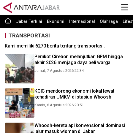
Jabar Terkini
Ekonomi
Internasional
Olahraga
Lifes
TRANSPORTASI
Kami memiliki 6270 berita tentang transportasi.
Pemkot Cirebon melanjutkan GPM hingga
akhir 2026 menjaga daya beli warga
Jumat, 7 Agustus 2026 22:34
KCIC mendorong ekonomi lokal lewat
kehadiran UMKM di stasiun Whoosh
Kamis, 6 Agustus 2026 20:51
Whoosh-kereta api konvensional dominasi
jalur masuk wisman di Jabar