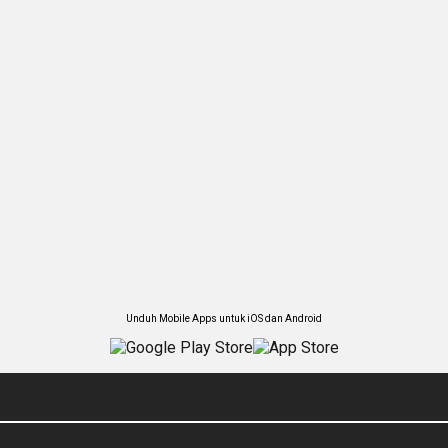
Unduh Mobile Apps untuk iOS dan Android