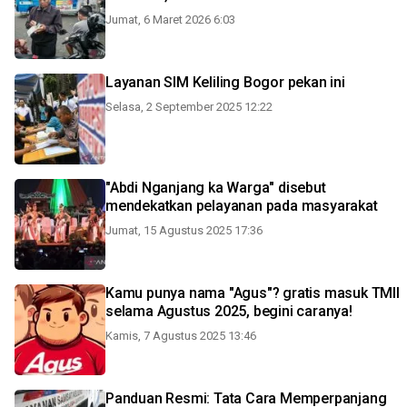
Jumat, 6 Maret 2026 6:03
Layanan SIM Keliling Bogor pekan ini
Selasa, 2 September 2025 12:22
"Abdi Nganjang ka Warga" disebut
mendekatkan pelayanan pada masyarakat
Jumat, 15 Agustus 2025 17:36
Kamu punya nama "Agus"? gratis masuk TMII
selama Agustus 2025, begini caranya!
Kamis, 7 Agustus 2025 13:46
Panduan Resmi: Tata Cara Memperpanjang