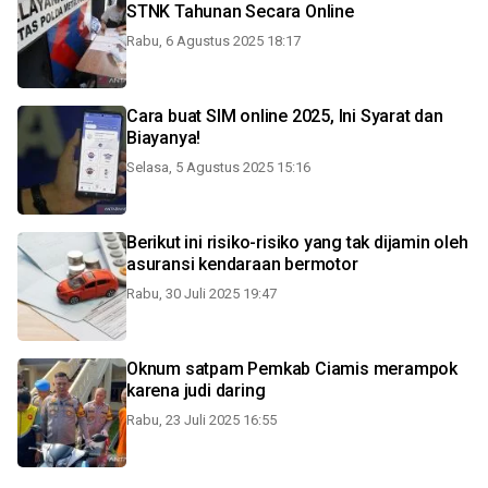
STNK Tahunan Secara Online
Rabu, 6 Agustus 2025 18:17
Cara buat SIM online 2025, Ini Syarat dan
Biayanya!
Selasa, 5 Agustus 2025 15:16
Berikut ini risiko-risiko yang tak dijamin oleh
asuransi kendaraan bermotor
Rabu, 30 Juli 2025 19:47
Oknum satpam Pemkab Ciamis merampok
karena judi daring
Rabu, 23 Juli 2025 16:55