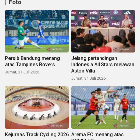
Foto
Persib Bandung menang
Jelang pertandingan
atas Tampines Rovers
Indonesia All Stars melawan
Aston Villa
Jumat, 31 Juli 2026
Jumat, 31 Juli 2026
Kejurnas Track Cycling 2026
Arema FC menang atas