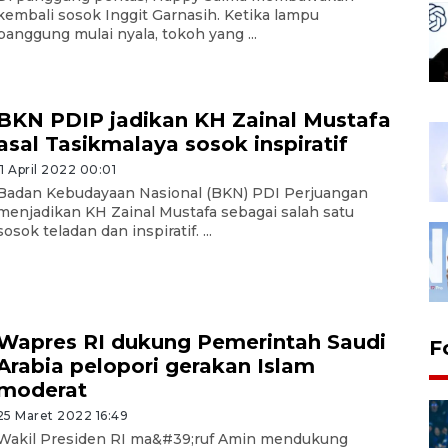
kembali sosok Inggit Garnasih. Ketika lampu
panggung mulai nyala, tokoh yang ...
BKN PDIP jadikan KH Zainal Mustafa
asal Tasikmalaya sosok inspiratif
11 April 2022 00:01
Badan Kebudayaan Nasional (BKN) PDI Perjuangan
menjadikan KH Zainal Mustafa sebagai salah satu
sosok teladan dan inspiratif. ...
Wapres RI dukung Pemerintah Saudi
F
Arabia pelopori gerakan Islam
moderat
25 Maret 2022 16:49
Wakil Presiden RI ma&#39;ruf Amin mendukung