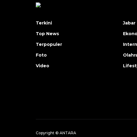
Terkini
Jabar 
Top News
Ekon
Terpopuler
Inter
Foto
Olahr
Video
Lifest
Copyright © ANTARA