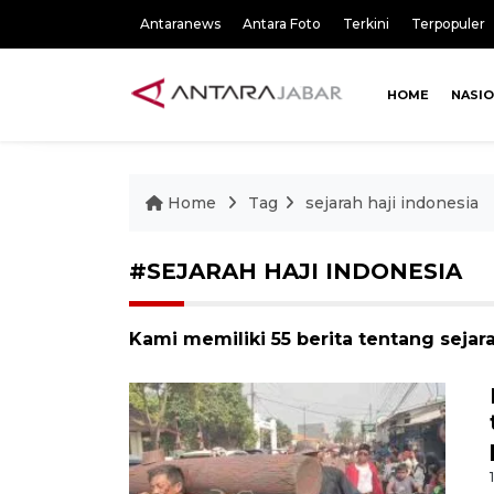
Antaranews
Antara Foto
Terkini
Terpopuler
HOME
NASI
Home
Tag
sejarah haji indonesia
#SEJARAH HAJI INDONESIA
Kami memiliki 55 berita tentang sejara