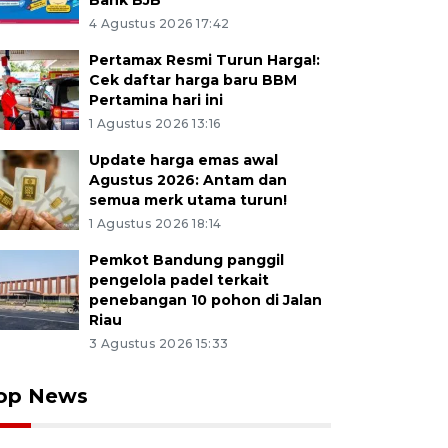
Bank BJB
4 Agustus 2026 17:42
Pertamax Resmi Turun Harga!:
Cek daftar harga baru BBM
Pertamina hari ini
1 Agustus 2026 13:16
Update harga emas awal
Agustus 2026: Antam dan
semua merk utama turun!
1 Agustus 2026 18:14
Pemkot Bandung panggil
pengelola padel terkait
penebangan 10 pohon di Jalan
Riau
3 Agustus 2026 15:33
op News