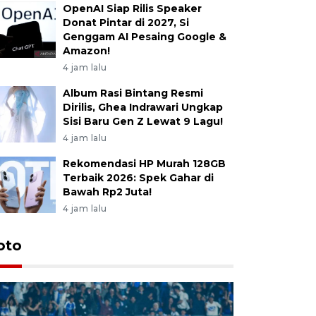
OpenAI Siap Rilis Speaker
Donat Pintar di 2027, Si
Genggam AI Pesaing Google &
Amazon!
4 jam lalu
Album Rasi Bintang Resmi
Dirilis, Ghea Indrawari Ungkap
Sisi Baru Gen Z Lewat 9 Lagu!
4 jam lalu
Rekomendasi HP Murah 128GB
Terbaik 2026: Spek Gahar di
Bawah Rp2 Juta!
4 jam lalu
oto