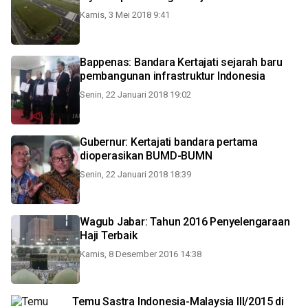
Kamis, 3 Mei 2018 9:41
Bappenas: Bandara Kertajati sejarah baru
pembangunan infrastruktur Indonesia
Senin, 22 Januari 2018 19:02
Gubernur: Kertajati bandara pertama
dioperasikan BUMD-BUMN
Senin, 22 Januari 2018 18:39
Wagub Jabar: Tahun 2016 Penyelengaraan
Haji Terbaik
Kamis, 8 Desember 2016 14:38
Temu Sastra Indonesia-Malaysia III/2015 di