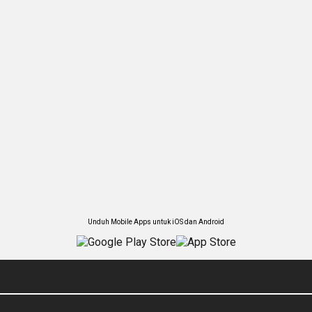
Unduh Mobile Apps untuk iOS dan Android