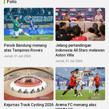
Foto
Persib Bandung menang
Jelang pertandingan
atas Tampines Rovers
Indonesia All Stars melawan
Aston Villa
Jumat, 31 Juli 2026
Jumat, 31 Juli 2026
Kejurnas Track Cycling 2026
Arema FC menang atas