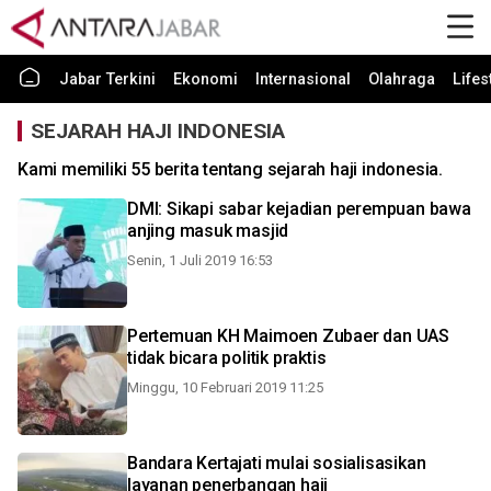
Jabar Terkini
Ekonomi
Internasional
Olahraga
Lifes
SEJARAH HAJI INDONESIA
Kami memiliki 55 berita tentang sejarah haji indonesia.
DMI: Sikapi sabar kejadian perempuan bawa
anjing masuk masjid
Senin, 1 Juli 2019 16:53
Pertemuan KH Maimoen Zubaer dan UAS
tidak bicara politik praktis
Minggu, 10 Februari 2019 11:25
Bandara Kertajati mulai sosialisasikan
layanan penerbangan haji