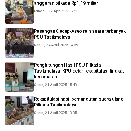
anggaran pilkada Rp1,19 miliar
Minggu, 27 April 2025 7:28
Pasangan Cecep-Asep raih suara terbanyak
PSU Tasikmalaya
Kamis, 24 April 2025 14:59
Penghitungan Hasil PSU Pilkada
Tasikmalaya, KPU gelar rekapitulasi tingkat
kecamatan
Senin, 21 April 2025 15:43
Rekapitulasi hasil pemungutan suara ulang
Pilkada Tasikmalaya
Senin, 21 April 2025 13:35