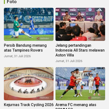
Foto
Persib Bandung menang
Jelang pertandingan
atas Tampines Rovers
Indonesia All Stars melawan
Aston Villa
Jumat, 31 Juli 2026
Jumat, 31 Juli 2026
Kejurnas Track Cycling 2026
Arema FC menang atas