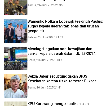
Kamis, 26 Juni 2025 21:35
Wamenko Polkam Lodewijk Freidrich Paulus:
Tugas kepala daerah tak lepas dari urusan
geopolitik
Selasa, 24 Juni 2025 21:33
Mendagri ingatkan soal kewajiban dan
sanksi kepala daerah dalam UU 23/2014
Senin, 23 Juni 2025 18:39
Sekda Jabar sebut tunggakan BPJS
Kesehatan karena fiskal terserap Pilkada
Senin, 16 Juni 2025 21:41
KPU Karawang mengembalikan sisa