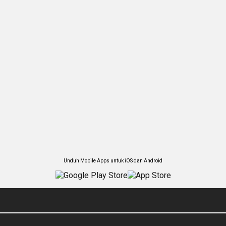
Unduh Mobile Apps untuk iOS dan Android