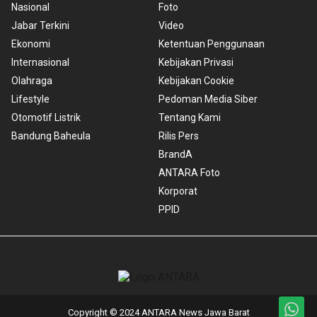
Nasional
Foto
Jabar Terkini
Video
Ekonomi
Ketentuan Penggunaan
Internasional
Kebijakan Privasi
Olahraga
Kebijakan Cookie
Lifestyle
Pedoman Media Siber
Otomotif Listrik
Tentang Kami
Bandung Baheula
Rilis Pers
BrandA
ANTARA Foto
Korporat
PPID
Copyright © 2024 ANTARA News Jawa Barat