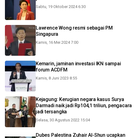
Sabtu, 19 Oktober 2024 6:30
Lawrence Wong resmi sebagai PM
Singapura
Kamis, 16 Mei 2024 7:00
Kemarin, jaminan investasi IKN sampai
forum ACDFM
Kamis, 8 Juni 2023 8:55
Kejagung: Kerugian negara kasus Surya
Darmadi naik jadi Rp104,1 triliun, pengacara
jadi tersangka
Selasa, 30 Agustus 2022 15:04
Dubes Palestina Zuhair Al-Shun ucapkan