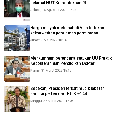
selamat HUT Kemerdekaan RI
Selasa, 16 Agustus 2022 17:08
Harga minyak melemah di Asia tertekan
kekhawatiran penurunan permintaan
Jumat, 6 Mei 2022 10:34
Menkumham berencana satukan UU Praktik
Kedokteran dan Pendidikan Dokter
Kamis, 31 Maret 2022 15:15
Sepekan, Presiden terkait mudik lebaran
sampai pertemuan IPU Ke-144
Minggu, 27 Maret 2022 17:06