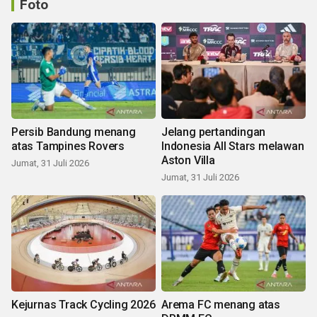
Foto
Persib Bandung menang
Jelang pertandingan
atas Tampines Rovers
Indonesia All Stars melawan
Aston Villa
Jumat, 31 Juli 2026
Jumat, 31 Juli 2026
Kejurnas Track Cycling 2026
Arema FC menang atas