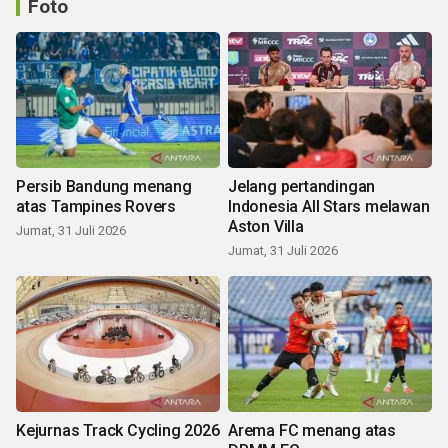
Foto
Persib Bandung menang
Jelang pertandingan
atas Tampines Rovers
Indonesia All Stars melawan
Aston Villa
Jumat, 31 Juli 2026
Jumat, 31 Juli 2026
Kejurnas Track Cycling 2026
Arema FC menang atas