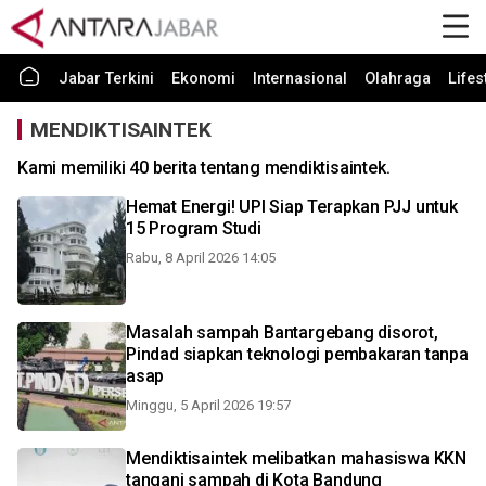
Jabar Terkini
Ekonomi
Internasional
Olahraga
Lifes
MENDIKTISAINTEK
Kami memiliki 40 berita tentang mendiktisaintek.
Hemat Energi! UPI Siap Terapkan PJJ untuk
15 Program Studi
Rabu, 8 April 2026 14:05
Masalah sampah Bantargebang disorot,
Pindad siapkan teknologi pembakaran tanpa
asap
Minggu, 5 April 2026 19:57
Mendiktisaintek melibatkan mahasiswa KKN
tangani sampah di Kota Bandung