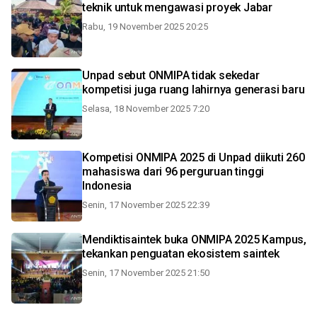
teknik untuk mengawasi proyek Jabar
Rabu, 19 November 2025 20:25
Unpad sebut ONMIPA tidak sekedar
kompetisi juga ruang lahirnya generasi baru
Selasa, 18 November 2025 7:20
Kompetisi ONMIPA 2025 di Unpad diikuti 260
mahasiswa dari 96 perguruan tinggi
Indonesia
Senin, 17 November 2025 22:39
Mendiktisaintek buka ONMIPA 2025 Kampus,
tekankan penguatan ekosistem saintek
Senin, 17 November 2025 21:50