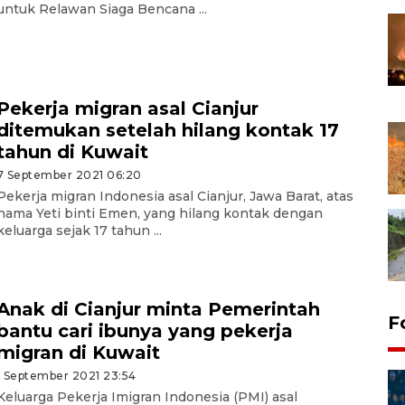
untuk Relawan Siaga Bencana ...
Pekerja migran asal Cianjur
ditemukan setelah hilang kontak 17
tahun di Kuwait
7 September 2021 06:20
Pekerja migran Indonesia asal Cianjur, Jawa Barat, atas
nama Yeti binti Emen, yang hilang kontak dengan
keluarga sejak 17 tahun ...
Anak di Cianjur minta Pemerintah
F
bantu cari ibunya yang pekerja
migran di Kuwait
1 September 2021 23:54
Keluarga Pekerja Imigran Indonesia (PMI) asal