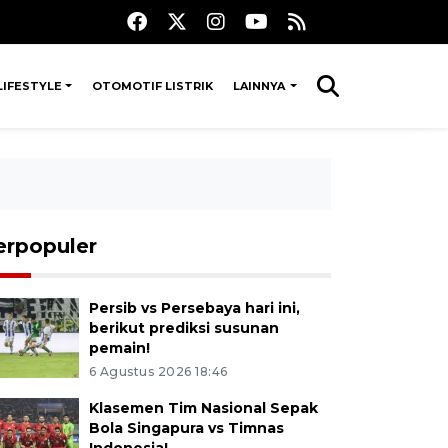
LIFESTYLE
OTOMOTIF LISTRIK
LAINNYA
erpopuler
Persib vs Persebaya hari ini,
berikut prediksi susunan
pemain!
6 Agustus 2026 18:46
Klasemen Tim Nasional Sepak
Bola Singapura vs Timnas