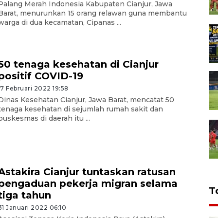
Palang Merah Indonesia Kabupaten Cianjur, Jawa
Barat, menurunkan 15 orang relawan guna membantu
warga di dua kecamatan, Cipanas ...
50 tenaga kesehatan di Cianjur
positif COVID-19
17 Februari 2022 19:58
Dinas Kesehatan Cianjur, Jawa Barat, mencatat 50
tenaga kesehatan di sejumlah rumah sakit dan
puskesmas di daerah itu ...
Astakira Cianjur tuntaskan ratusan
pengaduan pekerja migran selama
T
tiga tahun
31 Januari 2022 06:10