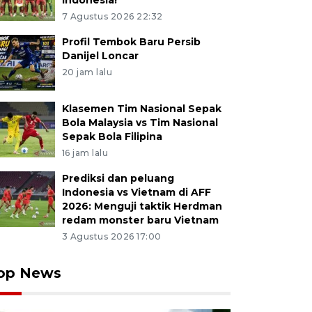
Indonesia!
7 Agustus 2026 22:32
Profil Tembok Baru Persib
Danijel Loncar
20 jam lalu
Klasemen Tim Nasional Sepak
Bola Malaysia vs Tim Nasional
Sepak Bola Filipina
16 jam lalu
Prediksi dan peluang
Indonesia vs Vietnam di AFF
2026: Menguji taktik Herdman
redam monster baru Vietnam
3 Agustus 2026 17:00
op News