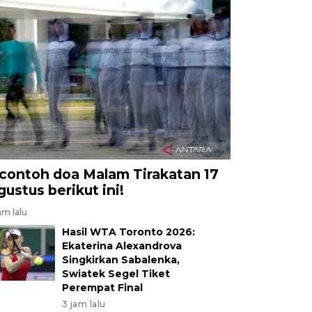
 contoh doa Malam Tirakatan 17
gustus berikut ini!
am lalu
Hasil WTA Toronto 2026:
Ekaterina Alexandrova
Singkirkan Sabalenka,
Swiatek Segel Tiket
Perempat Final
3 jam lalu