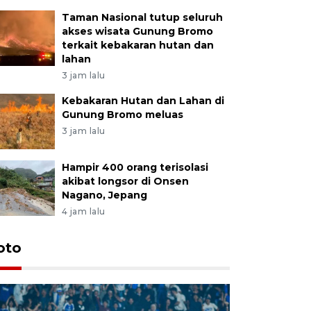
Taman Nasional tutup seluruh
akses wisata Gunung Bromo
terkait kebakaran hutan dan
lahan
3 jam lalu
Kebakaran Hutan dan Lahan di
Gunung Bromo meluas
3 jam lalu
Hampir 400 orang terisolasi
akibat longsor di Onsen
Nagano, Jepang
4 jam lalu
oto