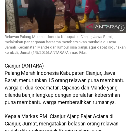
Relawan Palang Merah Indonesia Kabupaten Cianjur, Jawa Barat,
melakukan penanganan bersama membersihkan mushola di Desa
Jamali, Kecamatan Mande dari lumpur sisa banjir, agar dapat digunakan
kembali, Jumat (1/5/2026).ANTARA/Ahmad Fikri.
Cianjur (ANTARA) -
Palang Merah Indonesia Kabupaten Cianjur, Jawa
Barat, menurunkan 15 orang relawan guna membantu
warga di dua kecamatan, Cipanas dan Mande yang
dilanda banjir lengkap dengan peralatan kebersihan
guna membantu warga membersihkan rumahnya.
Kepala Markas PMI Cianjur Ajang Fajar Aciana di
Cianjur, Jumat, mengatakan belasan orang relawan
sudah diturunkan sejak Kamis malam, guna