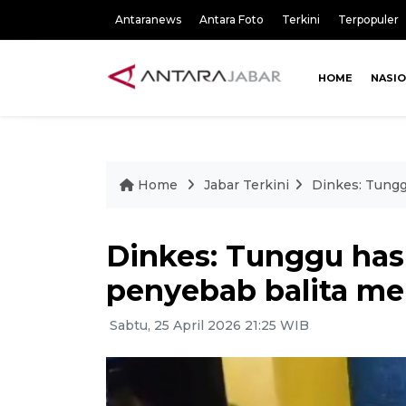
Antaranews
Antara Foto
Terkini
Terpopuler
HOME
NASI
Home
Jabar Terkini
Dinkes: Tungg
Dinkes: Tunggu hasi
penyebab balita me
Sabtu, 25 April 2026 21:25 WIB