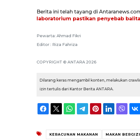
Berita ini telah tayang di Antaranews.co
laboratorium pastikan penyebab balit
Pewarta: Ahmad Fikri
Editor : Riza Fahriza
COPYRIGHT © ANTARA 2026
Dilarang keras mengambil konten, melakukan crawlin
izin tertulis dari Kantor Berita ANTARA.
KERACUNAN MAKANAN
MAKAN BERGIZI