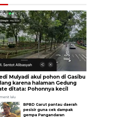
edi Mulyadi akui pohon di Gasibu
ilang karena halaman Gedung
ate ditata: Pohonnya kecil
menit lalu
BPBD Garut pantau daerah
pesisir guna cek dampak
gempa Pangandaran