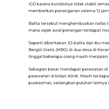
IGD karena kondisinya tidak stabil, lema
memberikan penanganan selama 12 jam,
Balita tersebut menghembuskan nafas te
mana sejak awal penangan terdapat riwa
Seperti diberitakan, 63 balita dan ibu
Bergizi Gratis (MBG) di dua desa di Keca
tinggal beberapa orang masih menjalani
Sebagian besar mendapat perawatan di
perawatan di bidan, klinik. Masih terdap
puskesmas, sedangkan puluhan lainnya 