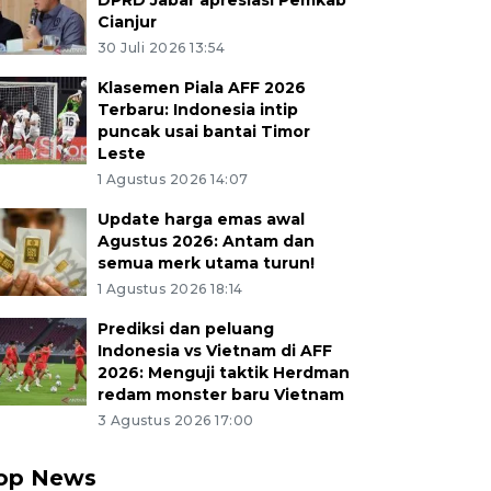
DPRD Jabar apresiasi Pemkab
Cianjur
30 Juli 2026 13:54
Klasemen Piala AFF 2026
Terbaru: Indonesia intip
puncak usai bantai Timor
Leste
1 Agustus 2026 14:07
Update harga emas awal
Agustus 2026: Antam dan
semua merk utama turun!
1 Agustus 2026 18:14
Prediksi dan peluang
Indonesia vs Vietnam di AFF
2026: Menguji taktik Herdman
redam monster baru Vietnam
3 Agustus 2026 17:00
op News