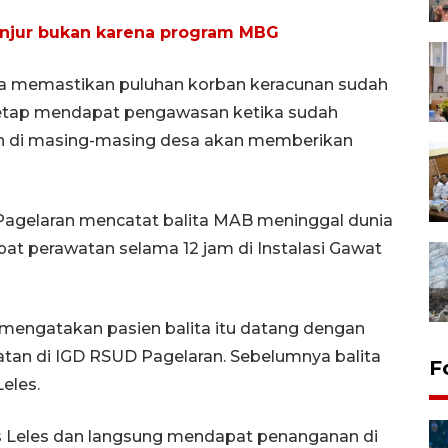
ianjur bukan karena program MBG
ya memastikan puluhan korban keracunan sudah
tap mendapat pengawasan ketika sudah
an di masing-masing desa akan memberikan
gelaran mencatat balita MAB meninggal dunia
at perawatan selama 12 jam di Instalasi Gawat
i mengatakan pasien balita itu datang dengan
watan di IGD RSUD Pagelaran. Sebelumnya balita
F
eles.
mas Leles dan langsung mendapat penanganan di