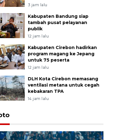
3 jam lalu
Kabupaten Bandung siap
tambah pusat pelayanan
publik
12 jam lalu
Kabupaten Cirebon hadirkan
program magang ke Jepang
untuk 75 peserta
12 jam lalu
DLH Kota Cirebon memasang
ventilasi metana untuk cegah
kebakaran TPA
14 jam lalu
oto