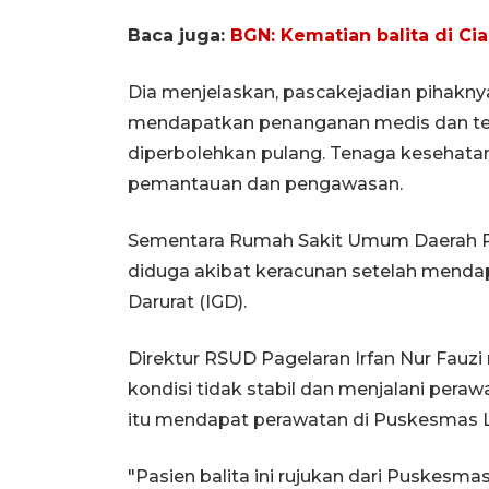
Baca juga:
BGN: Kematian balita di C
Dia menjelaskan, pascakejadian pihakn
mendapatkan penanganan medis dan te
diperbolehkan pulang. Tenaga kesehat
pemantauan dan pengawasan.
Sementara Rumah Sakit Umum Daerah Pa
diduga akibat keracunan setelah mendap
Darurat (IGD).
Direktur RSUD Pagelaran Irfan Nur Fauz
kondisi tidak stabil dan menjalani pera
itu mendapat perawatan di Puskesmas L
"Pasien balita ini rujukan dari Puskes