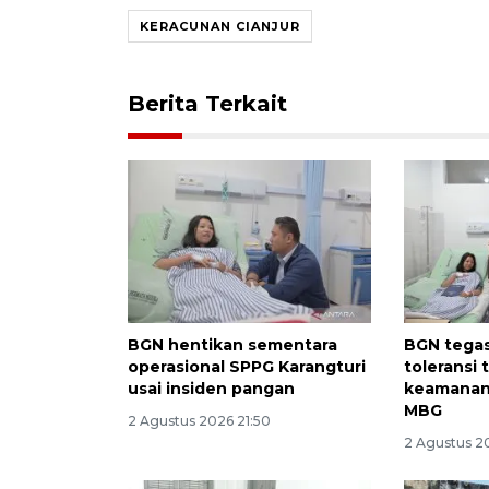
KERACUNAN CIANJUR
Berita Terkait
BGN hentikan sementara
BGN tegas
operasional SPPG Karangturi
toleransi
usai insiden pangan
keamanan
MBG
2 Agustus 2026 21:50
2 Agustus 2