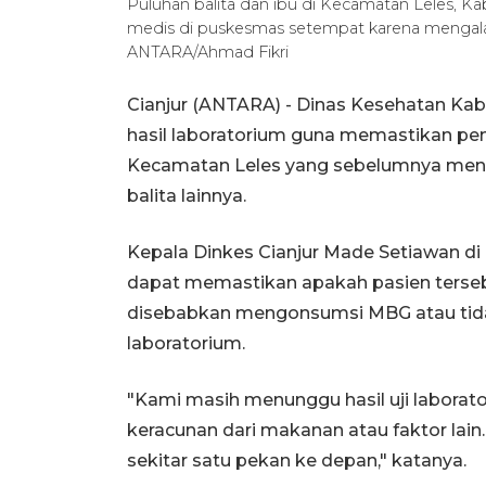
Puluhan balita dan ibu di Kecamatan Leles, K
medis di puskesmas setempat karena mengal
ANTARA/Ahmad Fikri
Cianjur (ANTARA) - Dinas Kesehatan Ka
hasil laboratorium guna memastikan pe
Kecamatan Leles yang sebelumnya meng
balita lainnya.
Kepala Dinkes Cianjur Made Setiawan di
dapat memastikan apakah pasien terseb
disebabkan mengonsumsi MBG atau tidak
laboratorium.
"Kami masih menunggu hasil uji labora
keracunan dari makanan atau faktor lain
sekitar satu pekan ke depan," katanya.