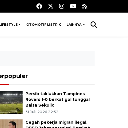
LIFESTYLE
OTOMOTIF LISTRIK
LAINNYA
erpopuler
Persib taklukkan Tampines
Rovers 1-0 berkat gol tunggal
Balsa Sekulic
31 Juli 2026 22:52
Cegah pekerja migran ilegal,