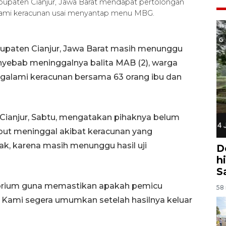
abupaten Cianjur, Jawa Barat mendapat pertolongan
ami keracunan usai menyantap menu MBG.
bupaten Cianjur, Jawa Barat masih menunggu
nyebab meninggalnya balita MAB (2), warga
alami keracunan bersama 63 orang ibu dan
 Cianjur, Sabtu, mengatakan pihaknya belum
ut meninggal akibat keracunan yang
, karena masih menunggu hasil uji
D
h
S
torium guna memastikan apakah pemicu
58 
. Kami segera umumkan setelah hasilnya keluar