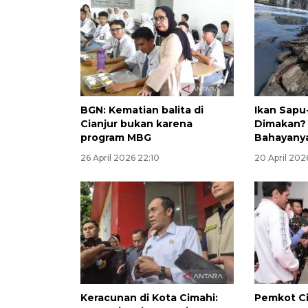
BGN: Kematian balita di
Ikan Sapu
Cianjur bukan karena
Dimakan?
program MBG
Bahayanya
26 April 2026 22:10
20 April 202
Keracunan di Kota Cimahi:
Pemkot C