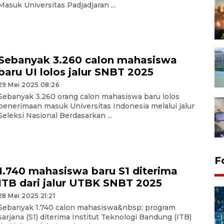
Masuk Universitas Padjadjaran ...
Sebanyak 3.260 calon mahasiswa
baru UI lolos jalur SNBT 2025
29 Mei 2025 08:26
Sebanyak 3.260 orang calon mahasiswa baru lolos
penerimaan masuk Universitas Indonesia melalui jalur
Seleksi Nasional Berdasarkan ...
F
1.740 mahasiswa baru S1 diterima
ITB dari jalur UTBK SNBT 2025
28 Mei 2025 21:21
Sebanyak 1.740 calon mahasiswa&nbsp; program
sarjana (S1) diterima Institut Teknologi Bandung (ITB)