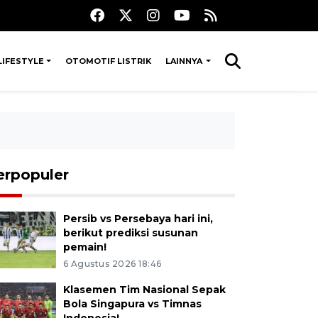
LIFESTYLE
OTOMOTIF LISTRIK
LAINNYA
erpopuler
Persib vs Persebaya hari ini,
berikut prediksi susunan
pemain!
6 Agustus 2026 18:46
Klasemen Tim Nasional Sepak
Bola Singapura vs Timnas