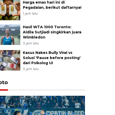
Harga emas hari ini di
Pegadaian, berikut daftarnya!
1 jam lalu
Hasil WTA 1000 Toronto:
Aldila Sutjiadi singkirkan juara
Wimbledon
3 jam lalu
Kasus Nakes Bully Viral vs
Solusi 'Pause before posting'
dari Psikolog UI
3 jam lalu
oto