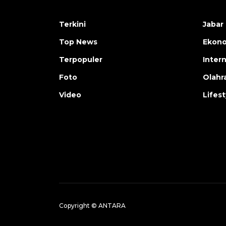
Terkini
Jabar 
Top News
Ekon
Terpopuler
Inter
Foto
Olahr
Video
Lifest
Copyright © ANTARA