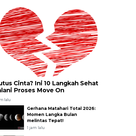
utus Cinta? Ini 10 Langkah Sehat
alani Proses Move On
am lalu
Gerhana Matahari Total 2026:
Momen Langka Bulan
melintas Tepat!
1 jam lalu