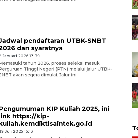
Jadwal pendaftaran UTBK-SNBT
2026 dan syaratnya
2 Januari 2026 13:39
Memasuki tahun 2026, proses seleksi masuk
Perguruan Tinggi Negeri (PTN) melalui jalur UTBK-
SNBT akan segera dimulai. Jalur ini ...
Pengumuman KIP Kuliah 2025, ini
link https://kip-
kuliah.kemdiktisaintek.go.id
T
29 Juli 2025 15:13