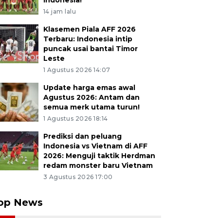
Indonesia!
14 jam lalu
Klasemen Piala AFF 2026
Terbaru: Indonesia intip
puncak usai bantai Timor
Leste
1 Agustus 2026 14:07
Update harga emas awal
Agustus 2026: Antam dan
semua merk utama turun!
1 Agustus 2026 18:14
Prediksi dan peluang
Indonesia vs Vietnam di AFF
2026: Menguji taktik Herdman
redam monster baru Vietnam
3 Agustus 2026 17:00
op News