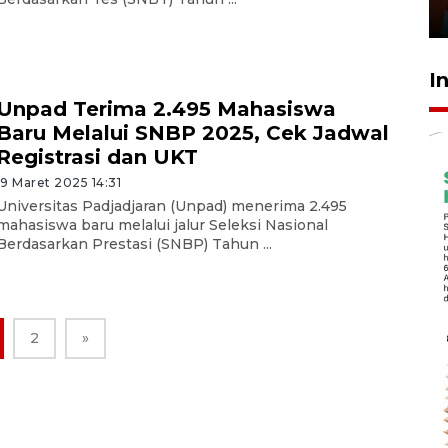
29 Juli 2026 01:36
I
Unpad Terima 2.495 Mahasiswa
Baru Melalui SNBP 2025, Cek Jadwal
Registrasi dan UKT
19 Maret 2025 14:31
Universitas Padjadjaran (Unpad) menerima 2.495
mahasiswa baru melalui jalur Seleksi Nasional
Berdasarkan Prestasi (SNBP) Tahun ...
2
»