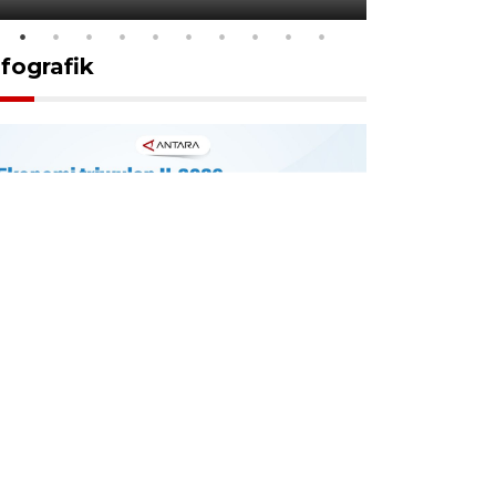
nfografik