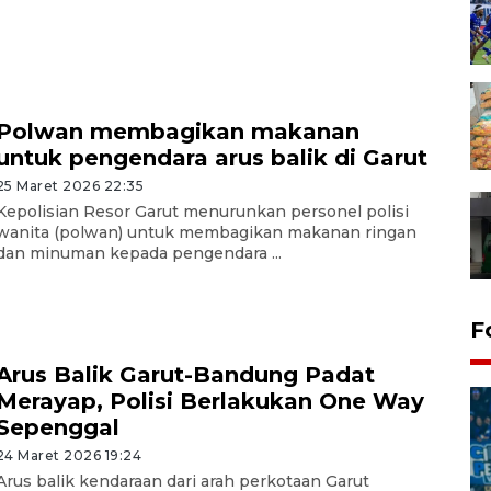
Polwan membagikan makanan
untuk pengendara arus balik di Garut
25 Maret 2026 22:35
Kepolisian Resor Garut menurunkan personel polisi
wanita (polwan) untuk membagikan makanan ringan
dan minuman kepada pengendara ...
F
Arus Balik Garut-Bandung Padat
Merayap, Polisi Berlakukan One Way
Sepenggal
24 Maret 2026 19:24
Arus balik kendaraan dari arah perkotaan Garut