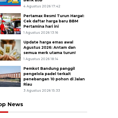
Bank BJB
4 Agustus 2026 17:42
Pertamax Resmi Turun Harga!:
Cek daftar harga baru BBM
Pertamina hari ini
1 Agustus 2026 13:16
Update harga emas awal
Agustus 2026: Antam dan
semua merk utama turun!
1 Agustus 2026 18:14
Pemkot Bandung panggil
pengelola padel terkait
penebangan 10 pohon di Jalan
Riau
3 Agustus 2026 15:33
op News