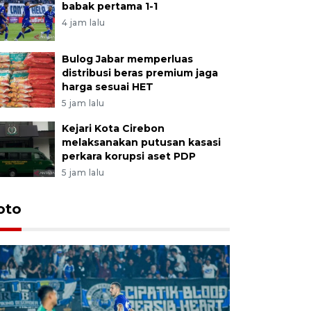
babak pertama 1-1
4 jam lalu
Bulog Jabar memperluas
distribusi beras premium jaga
harga sesuai HET
5 jam lalu
Kejari Kota Cirebon
melaksanakan putusan kasasi
perkara korupsi aset PDP
5 jam lalu
oto