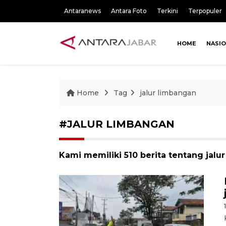
Antaranews
Antara Foto
Terkini
Terpopuler
HOME
NASI
Home
Tag
jalur limbangan
#JALUR LIMBANGAN
Kami memiliki 510 berita tentang jalu