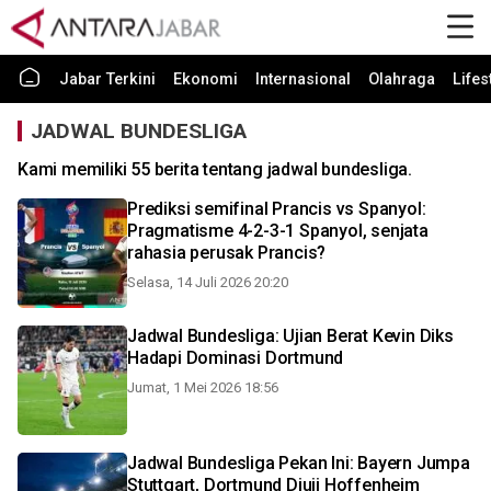
Jabar Terkini
Ekonomi
Internasional
Olahraga
Lifes
JADWAL BUNDESLIGA
Kami memiliki 55 berita tentang jadwal bundesliga.
Prediksi semifinal Prancis vs Spanyol:
Pragmatisme 4-2-3-1 Spanyol, senjata
rahasia perusak Prancis?
Selasa, 14 Juli 2026 20:20
Jadwal Bundesliga: Ujian Berat Kevin Diks
Hadapi Dominasi Dortmund
Jumat, 1 Mei 2026 18:56
Jadwal Bundesliga Pekan Ini: Bayern Jumpa
Stuttgart, Dortmund Diuji Hoffenheim