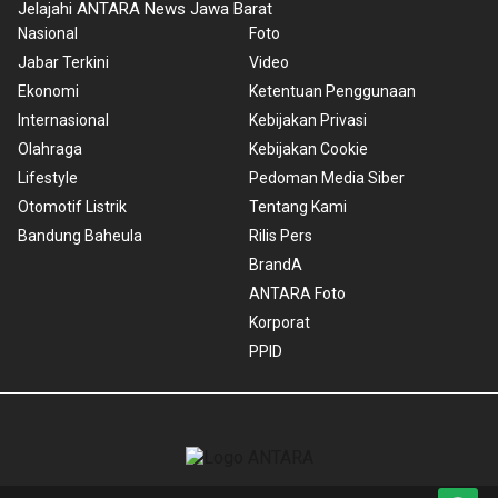
Jelajahi ANTARA News Jawa Barat
Nasional
Foto
Jabar Terkini
Video
Ekonomi
Ketentuan Penggunaan
Internasional
Kebijakan Privasi
Olahraga
Kebijakan Cookie
Lifestyle
Pedoman Media Siber
Otomotif Listrik
Tentang Kami
Bandung Baheula
Rilis Pers
BrandA
ANTARA Foto
Korporat
PPID