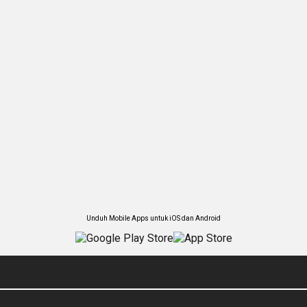
Unduh Mobile Apps untuk iOS dan Android