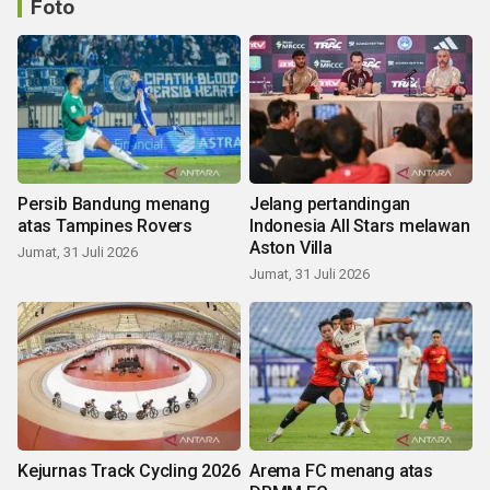
Foto
Persib Bandung menang
Jelang pertandingan
atas Tampines Rovers
Indonesia All Stars melawan
Aston Villa
Jumat, 31 Juli 2026
Jumat, 31 Juli 2026
Kejurnas Track Cycling 2026
Arema FC menang atas