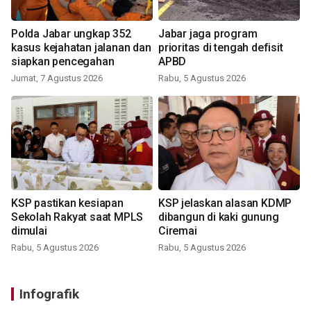
Polda Jabar ungkap 352
Jabar jaga program
kasus kejahatan jalanan dan
prioritas di tengah defisit
siapkan pencegahan
APBD
Jumat, 7 Agustus 2026
Rabu, 5 Agustus 2026
KSP pastikan kesiapan
KSP jelaskan alasan KDMP
Sekolah Rakyat saat MPLS
dibangun di kaki gunung
dimulai
Ciremai
Rabu, 5 Agustus 2026
Rabu, 5 Agustus 2026
Infografik