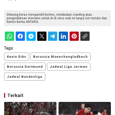
Dilarang keras mengambil konten, melakukan crawling atau
pengindeksan otomatis untuk AI di situs web ini tanpa izin tertulis dari
Kantor Berita ANTARA.
Tags:
Kevin Diks
Borussia Moenchengladbach
Borussia Dortmund
Jadwal Liga Jerman
Jadwal Bundesliga
Terkait