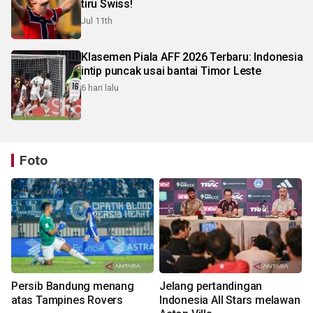
tiru Swiss!
Jul 11th
Klasemen Piala AFF 2026 Terbaru: Indonesia
intip puncak usai bantai Timor Leste
6 hari lalu
Foto
Persib Bandung menang
Jelang pertandingan
atas Tampines Rovers
Indonesia All Stars melawan