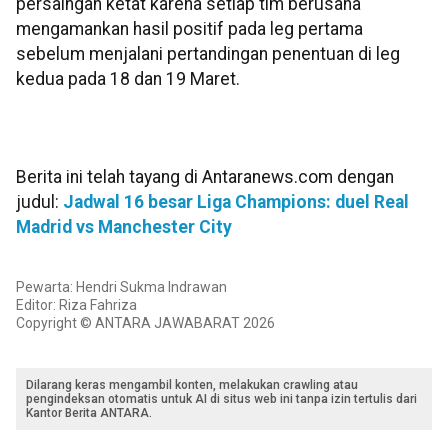
persaingan ketat karena setiap tim berusaha
mengamankan hasil positif pada leg pertama
sebelum menjalani pertandingan penentuan di leg
kedua pada 18 dan 19 Maret.
Berita ini telah tayang di Antaranews.com dengan
judul:
Jadwal 16 besar Liga Champions: duel Real
Madrid vs Manchester City
Pewarta: Hendri Sukma Indrawan
Editor: Riza Fahriza
Copyright © ANTARA JAWABARAT 2026
Dilarang keras mengambil konten, melakukan crawling atau
pengindeksan otomatis untuk AI di situs web ini tanpa izin tertulis dari
Kantor Berita ANTARA.