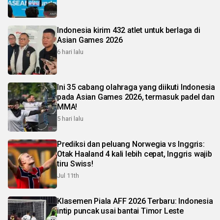
Indonesia kirim 432 atlet untuk berlaga di
Asian Games 2026
6 hari lalu
Ini 35 cabang olahraga yang diikuti Indonesia
pada Asian Games 2026, termasuk padel dan
MMA!
5 hari lalu
Prediksi dan peluang Norwegia vs Inggris:
Otak Haaland 4 kali lebih cepat, Inggris wajib
tiru Swiss!
Jul 11th
Klasemen Piala AFF 2026 Terbaru: Indonesia
intip puncak usai bantai Timor Leste