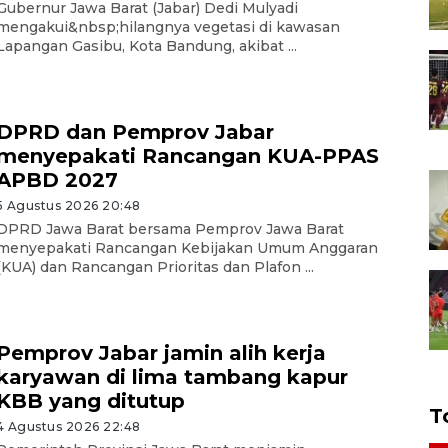
Gubernur Jawa Barat (Jabar) Dedi Mulyadi
mengakui&nbsp;hilangnya vegetasi di kawasan
Lapangan Gasibu, Kota Bandung, akibat ...
DPRD dan Pemprov Jabar
menyepakati Rancangan KUA-PPAS
APBD 2027
5 Agustus 2026 20:48
DPRD Jawa Barat bersama Pemprov Jawa Barat
menyepakati Rancangan Kebijakan Umum Anggaran
(KUA) dan Rancangan Prioritas dan Plafon ...
Pemprov Jabar jamin alih kerja
karyawan di lima tambang kapur
KBB yang ditutup
T
4 Agustus 2026 22:48