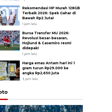
Rekomendasi HP Murah 128GB
Terbaik 2026: Spek Gahar di
Bawah Rp2 Juta!
1 jam lalu
Bursa Transfer MU 2026:
Revolusi besar-besaran,
Hojlund & Casemiro resmi
didepak!
1 jam lalu
Harga emas Antam hari ini 1
gram turun Rp29.000 ke
angka Rp2,650 juta
3 jam lalu
oto