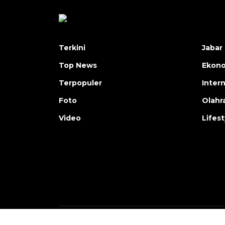
Terkini
Jabar 
Top News
Ekon
Terpopuler
Inter
Foto
Olahr
Video
Lifest