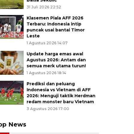
Balsa Sekulic
31 Juli 2026 22:52
Klasemen Piala AFF 2026
Terbaru: Indonesia intip
puncak usai bantai Timor
Leste
1 Agustus 2026 14:07
Update harga emas awal
Agustus 2026: Antam dan
semua merk utama turun!
1 Agustus 2026 18:14
Prediksi dan peluang
Indonesia vs Vietnam di AFF
2026: Menguji taktik Herdman
redam monster baru Vietnam
3 Agustus 2026 17:00
op News