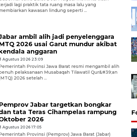
terjadi lagi praktik tata ruang masa lalu yang
membiarkan kawasan lindung seperti ...
Jabar ambil alih jadi penyelenggara
MTQ 2026 usai Garut mundur akibat
kendala anggaran
3 Agustus 2026 23:09
Pemerintah Provinsi Jawa Barat resmi mengambil alih
penuh pelaksanaan Musabaqah Tilawatil Qur&#39;an
(MTQ) 2026 setelah ...
Pemprov Jabar targetkan bongkar
dan tata Teras Cihampelas rampung
F
Oktober 2026
3 Agustus 2026 17:05
Pemerintah Provinsi (Pemprov) Jawa Barat (Jabar)