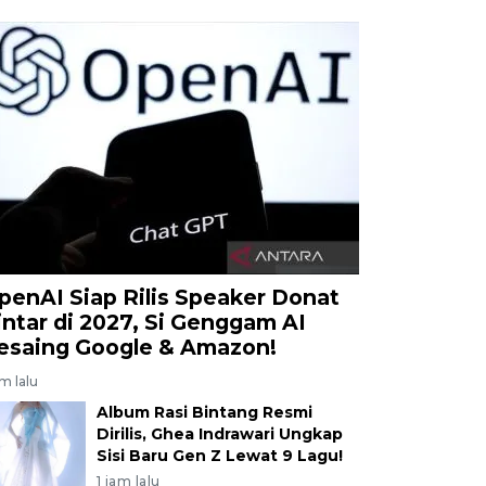
penAI Siap Rilis Speaker Donat
intar di 2027, Si Genggam AI
esaing Google & Amazon!
am lalu
Album Rasi Bintang Resmi
Dirilis, Ghea Indrawari Ungkap
Sisi Baru Gen Z Lewat 9 Lagu!
1 jam lalu