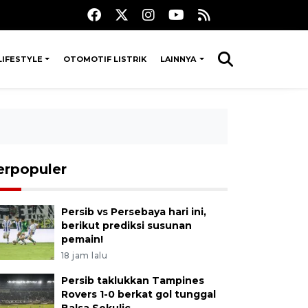
LIFESTYLE
OTOMOTIF LISTRIK
LAINNYA
erpopuler
Persib vs Persebaya hari ini,
berikut prediksi susunan
pemain!
18 jam lalu
Persib taklukkan Tampines
Rovers 1-0 berkat gol tunggal