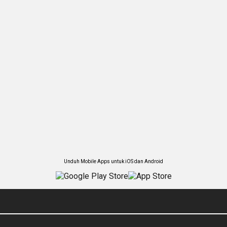
Unduh Mobile Apps untuk iOS dan Android