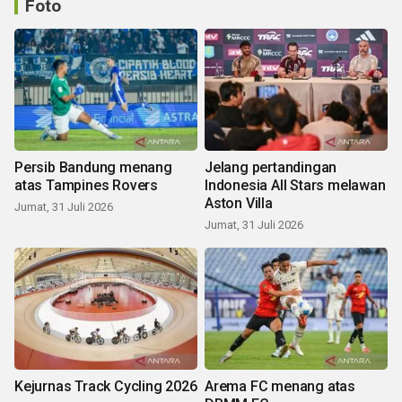
Foto
Persib Bandung menang
Jelang pertandingan
atas Tampines Rovers
Indonesia All Stars melawan
Aston Villa
Jumat, 31 Juli 2026
Jumat, 31 Juli 2026
Kejurnas Track Cycling 2026
Arema FC menang atas