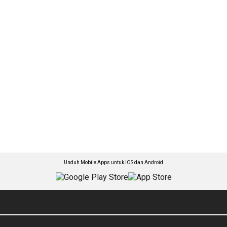
Unduh Mobile Apps untuk iOS dan Android