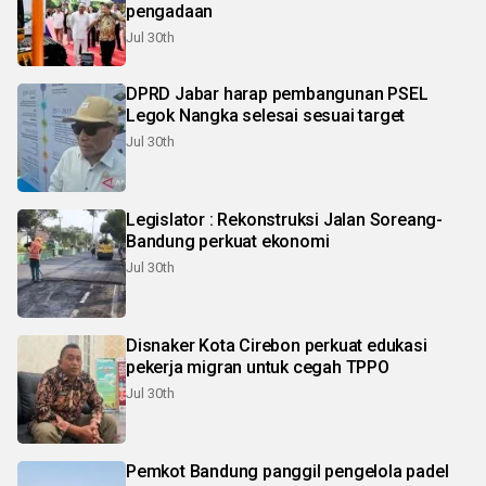
pengadaan
Jul 30th
DPRD Jabar harap pembangunan PSEL
Legok Nangka selesai sesuai target
Jul 30th
Legislator : Rekonstruksi Jalan Soreang-
Bandung perkuat ekonomi
Jul 30th
Disnaker Kota Cirebon perkuat edukasi
pekerja migran untuk cegah TPPO
Jul 30th
Pemkot Bandung panggil pengelola padel