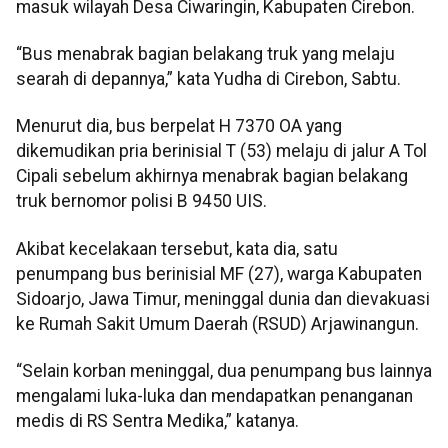
masuk wilayah Desa Ciwaringin, Kabupaten Cirebon.
“Bus menabrak bagian belakang truk yang melaju
searah di depannya,” kata Yudha di Cirebon, Sabtu.
Menurut dia, bus berpelat H 7370 OA yang
dikemudikan pria berinisial T (53) melaju di jalur A Tol
Cipali sebelum akhirnya menabrak bagian belakang
truk bernomor polisi B 9450 UIS.
Akibat kecelakaan tersebut, kata dia, satu
penumpang bus berinisial MF (27), warga Kabupaten
Sidoarjo, Jawa Timur, meninggal dunia dan dievakuasi
ke Rumah Sakit Umum Daerah (RSUD) Arjawinangun.
“Selain korban meninggal, dua penumpang bus lainnya
mengalami luka-luka dan mendapatkan penanganan
medis di RS Sentra Medika,” katanya.