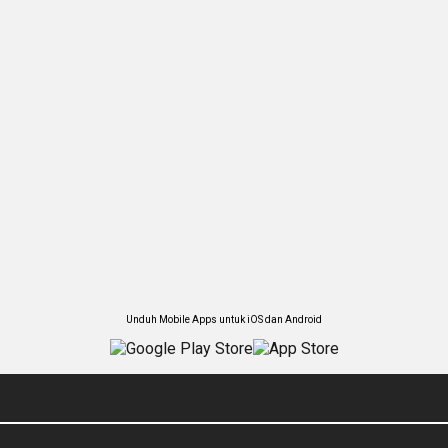
Unduh Mobile Apps untuk iOS dan Android