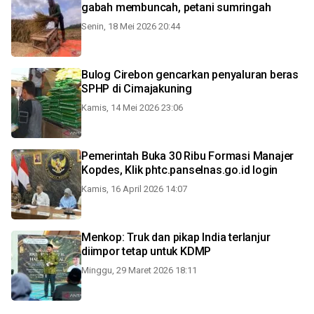
gabah membuncah, petani sumringah
Senin, 18 Mei 2026 20:44
Bulog Cirebon gencarkan penyaluran beras
SPHP di Cimajakuning
Kamis, 14 Mei 2026 23:06
Pemerintah Buka 30 Ribu Formasi Manajer
Kopdes, Klik phtc.panselnas.go.id login
Kamis, 16 April 2026 14:07
Menkop: Truk dan pikap India terlanjur
diimpor tetap untuk KDMP
Minggu, 29 Maret 2026 18:11