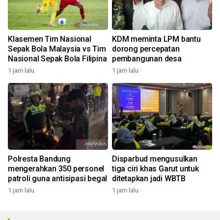
Klasemen Tim Nasional
KDM meminta LPM bantu
Sepak Bola Malaysia vs Tim
dorong percepatan
Nasional Sepak Bola Filipina
pembangunan desa
1 jam lalu
1 jam lalu
Polresta Bandung
Disparbud mengusulkan
mengerahkan 350 personel
tiga ciri khas Garut untuk
patroli guna antisipasi begal
ditetapkan jadi WBTB
1 jam lalu
1 jam lalu