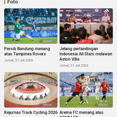
Foto
Persib Bandung menang
Jelang pertandingan
atas Tampines Rovers
Indonesia All Stars melawan
Aston Villa
Jumat, 31 Juli 2026
Jumat, 31 Juli 2026
Kejurnas Track Cycling 2026
Arema FC menang atas