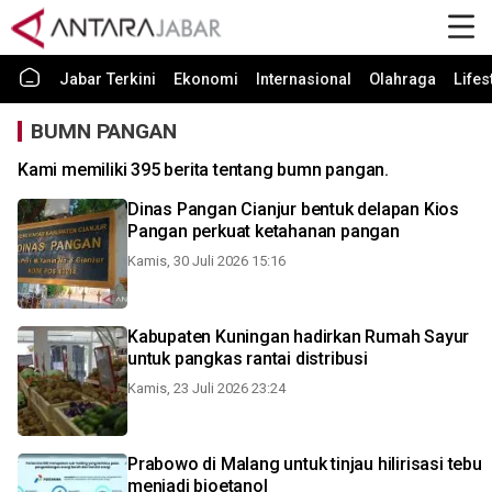
Jabar Terkini
Ekonomi
Internasional
Olahraga
Lifes
BUMN PANGAN
Kami memiliki 395 berita tentang bumn pangan.
Dinas Pangan Cianjur bentuk delapan Kios
Pangan perkuat ketahanan pangan
Kamis, 30 Juli 2026 15:16
Kabupaten Kuningan hadirkan Rumah Sayur
untuk pangkas rantai distribusi
Kamis, 23 Juli 2026 23:24
Prabowo di Malang untuk tinjau hilirisasi tebu
menjadi bioetanol