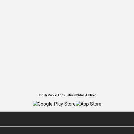
Unduh Mobile Apps untuk iOS dan Android