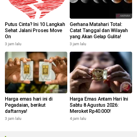
Putus Cinta? Ini 10 Langkah
Gerhana Matahari Total:
Sehat Jalani Proses Move
Catat Tanggal dan Wilayah
On
yang Akan Gelap Gulita!
3 jam lalu
3 jam lalu
Harga emas hari ini di
Harga Emas Antam Hari Ini
Pegadaian, berikut
Sabtu 8 Agustus 2026:
daftarnya!
Meroket Rp40.000!
3 jam lalu
4 jam lalu