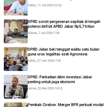
Sabtu, 11 Juli 2026 23:52
DPRD soroti pergeseran sepihak di tengah
potensi defisit APBD Jabar Rp5,7 triliun
Selasa, 7 Juli 2026 7:06
DPRD Jabar beri tenggat waktu satu bulan
guna urus legalitas aset Agronesia
Sabtu, 27 Juni 2026 7:42
DPRD: Perbaikan iklim investasi Jabar
penting untuk jaga ekonomi
Jumat, 22 Mei 2026 14:25
Pemkab Cirebon: Merger BPR perkuat modal