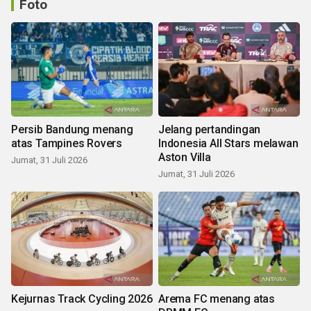
Foto
Persib Bandung menang
Jelang pertandingan
atas Tampines Rovers
Indonesia All Stars melawan
Aston Villa
Jumat, 31 Juli 2026
Jumat, 31 Juli 2026
Kejurnas Track Cycling 2026
Arema FC menang atas