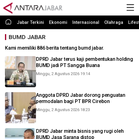
Jabar Terkini
Ekonomi
Internasional
Olahraga
Lifes
BUMD JABAR
Kami memiliki 886 berita tentang bumd jabar.
DPRD Jabar terus kaji pembentukan holding
BUMD jadi PT Sangga Buana
Minggu, 2 Agustus 2026 19:14
Anggota DPRD Jabar dorong penguatan
permodalan bagi PT BPR Cirebon
Minggu, 2 Agustus 2026 18:23
DPRD Jabar minta bisnis yang rugi oleh
BUMD Jasa Sarana distop