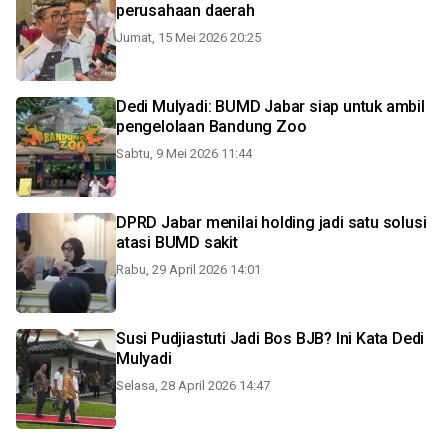
perusahaan daerah
Jumat, 15 Mei 2026 20:25
Dedi Mulyadi: BUMD Jabar siap untuk ambil
pengelolaan Bandung Zoo
Sabtu, 9 Mei 2026 11:44
DPRD Jabar menilai holding jadi satu solusi
atasi BUMD sakit
Rabu, 29 April 2026 14:01
Susi Pudjiastuti Jadi Bos BJB? Ini Kata Dedi
Mulyadi
Selasa, 28 April 2026 14:47