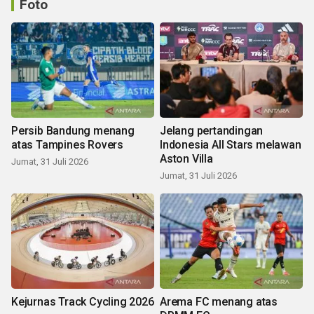
Foto
Persib Bandung menang
Jelang pertandingan
atas Tampines Rovers
Indonesia All Stars melawan
Aston Villa
Jumat, 31 Juli 2026
Jumat, 31 Juli 2026
Kejurnas Track Cycling 2026
Arema FC menang atas