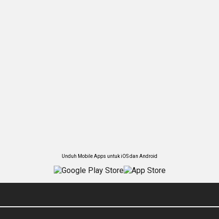
Unduh Mobile Apps untuk iOS dan Android