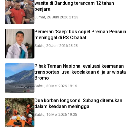
wanita di Bandung terancam 12 tahun
penjara
Jumat, 26 Juni 2026 21:23
Pemeran 'Saep' bos copet Preman Pensiun
meninggal di RS Cibabat
Sabtu, 20 Juni 2026 23:23
Pihak Taman Nasional evaluasi keamanan
transportasi usai kecelakaan di jalur wisata
Bromo
Sabtu, 30 Mei 2026 18:16
Dua korban longsor di Subang ditemukan
dalam keadaan meninggal
Sabtu, 16 Mei 2026 19:05