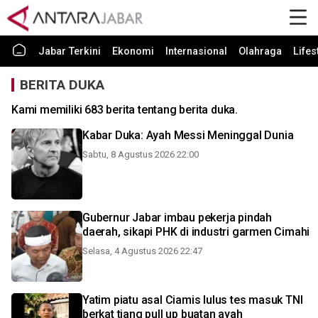
Jabar Terkini
Ekonomi
Internasional
Olahraga
Lifes
BERITA DUKA
Kami memiliki 683 berita tentang berita duka.
Kabar Duka: Ayah Messi Meninggal Dunia
Sabtu, 8 Agustus 2026 22:00
Gubernur Jabar imbau pekerja pindah
daerah, sikapi PHK di industri garmen Cimahi
Selasa, 4 Agustus 2026 22:47
Yatim piatu asal Ciamis lulus tes masuk TNI
berkat tiang pull up buatan ayah