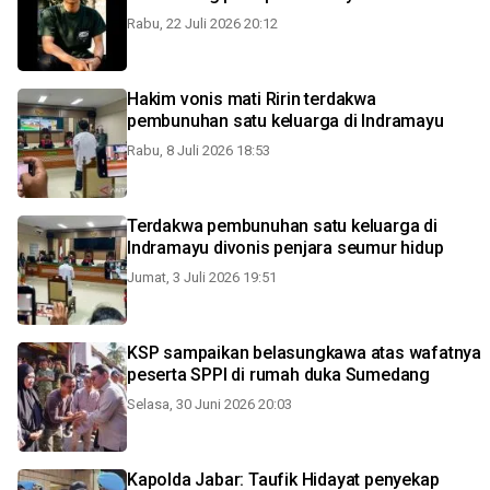
Rabu, 22 Juli 2026 20:12
Hakim vonis mati Ririn terdakwa
pembunuhan satu keluarga di Indramayu
Rabu, 8 Juli 2026 18:53
Terdakwa pembunuhan satu keluarga di
Indramayu divonis penjara seumur hidup
Jumat, 3 Juli 2026 19:51
KSP sampaikan belasungkawa atas wafatnya
peserta SPPI di rumah duka Sumedang
Selasa, 30 Juni 2026 20:03
Kapolda Jabar: Taufik Hidayat penyekap