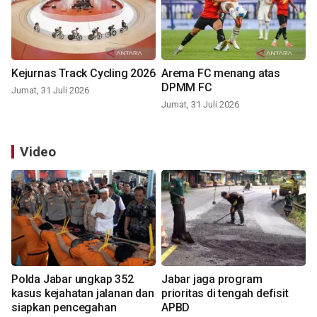
Kejurnas Track Cycling 2026
Arema FC menang atas
DPMM FC
Jumat, 31 Juli 2026
Jumat, 31 Juli 2026
Video
Polda Jabar ungkap 352
Jabar jaga program
kasus kejahatan jalanan dan
prioritas di tengah defisit
siapkan pencegahan
APBD