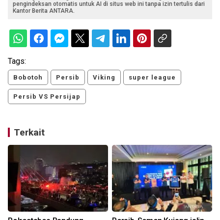
pengindeksan otomatis untuk AI di situs web ini tanpa izin tertulis dari
Kantor Berita ANTARA.
Tags:
Bobotoh
Persib
Viking
super league
Persib VS Persijap
Terkait