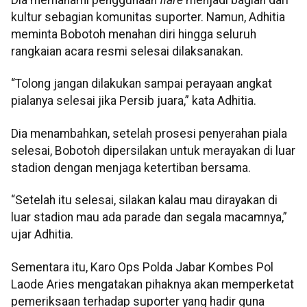
Dia memahami penggunaan
flare
menjadi bagian dari
kultur sebagian komunitas suporter. Namun, Adhitia
meminta Bobotoh menahan diri hingga seluruh
rangkaian acara resmi selesai dilaksanakan.
“Tolong jangan dilakukan sampai perayaan angkat
pialanya selesai jika Persib juara,” kata Adhitia.
Dia menambahkan, setelah prosesi penyerahan piala
selesai, Bobotoh dipersilakan untuk merayakan di luar
stadion dengan menjaga ketertiban bersama.
“Setelah itu selesai, silakan kalau mau dirayakan di
luar stadion mau ada parade dan segala macamnya,”
ujar Adhitia.
Sementara itu, Karo Ops Polda Jabar Kombes Pol
Laode Aries mengatakan pihaknya akan memperketat
pemeriksaan terhadap suporter yang hadir guna