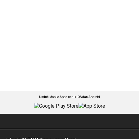
Unduh Mobile Apps untuk iOS dan Android