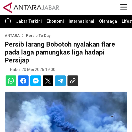
Jabar Terkini
Ekonomi
Internasional
Olahraga
Lifes
ANTARA
Persib To Day
Persib larang Bobotoh nyalakan flare
pada laga pamungkas liga hadapi
Persijap
Rabu, 20 Mei 2026 19:00