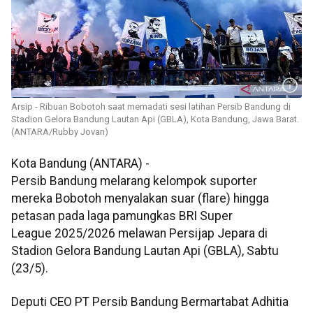
Arsip - Ribuan Bobotoh saat memadati sesi latihan Persib Bandung di
Stadion Gelora Bandung Lautan Api (GBLA), Kota Bandung, Jawa Barat.
(ANTARA/Rubby Jovan)
Kota Bandung (ANTARA) -
Persib Bandung melarang kelompok suporter
mereka Bobotoh menyalakan suar
(flare)
hingga
petasan pada laga pamungkas BRI Super
League 2025/2026 melawan Persijap Jepara di
Stadion Gelora Bandung Lautan Api (GBLA), Sabtu
(23/5).
Deputi CEO PT Persib Bandung Bermartabat Adhitia