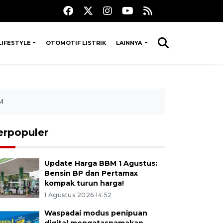
LIFESTYLE
OTOMOTIF LISTRIK
LAINNYA
SM
erpopuler
Update Harga BBM 1 Agustus:
Bensin BP dan Pertamax
kompak turun harga!
1 Agustus 2026 14:52
Waspadai modus penipuan