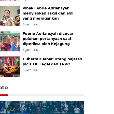
Pihak Febrie Adriansyah
menyiapkan saksi dan ahli
yang meringankan
6 jam lalu
Febrie Adriansyah dicecar
puluhan pertanyaan saat
diperiksa oleh Kejagung
6 jam lalu
Gubernur Jabar: utang hajatan
picu TKI ilegal dan TPPO
6 jam lalu
oto