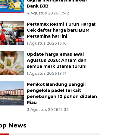
digital mengatasnamakan
Bank BJB
4 Agustus 2026 17:42
Pertamax Resmi Turun Harga!:
Cek daftar harga baru BBM
Pertamina hari ini
1 Agustus 2026 13:16
Update harga emas awal
Agustus 2026: Antam dan
semua merk utama turun!
1 Agustus 2026 18:14
Pemkot Bandung panggil
pengelola padel terkait
penebangan 10 pohon di Jalan
Riau
3 Agustus 2026 15:33
op News