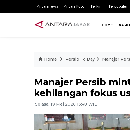
Antaranews
Antara Foto
Terkini
Terpopuler
HOME
NASI
Home
Persib To Day
Manajer Pers
Manajer Persib min
kehilangan fokus us
Selasa, 19 Mei 2026 15:48 WIB