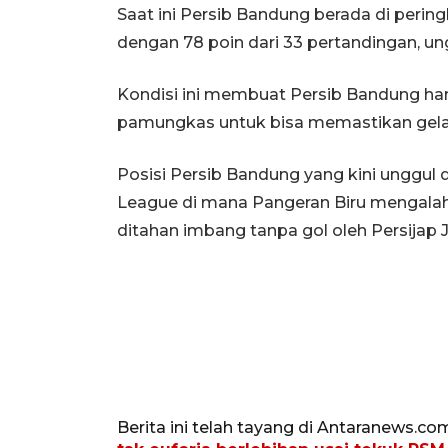
Saat ini Persib Bandung berada di per
dengan 78 poin dari 33 pertandingan, un
Kondisi ini membuat Persib Bandung h
pamungkas untuk bisa memastikan gelar 
Posisi Persib Bandung yang kini unggul d
League di mana Pangeran Biru mengala
ditahan imbang tanpa gol oleh Persijap 
Berita ini telah tayang di Antaranews.co