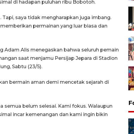
imal di hadapan puluhan ribu Bobotoh.
. Tapi, saya tidak mengharapkan juga imbang.
k memberikan permainan yang luar biasa dan
ung Adam Alis menegaskan bahwa seluruh pemain
angan saat menjamu Persijap Jepara di Stadion
ng, Sabtu (23/5).
kan bermain aman demi mencetak sejarah di
F
ena semua belum selesai. Kami fokus. Walaupun
simal incar kemenangan dan kami ingin bikin