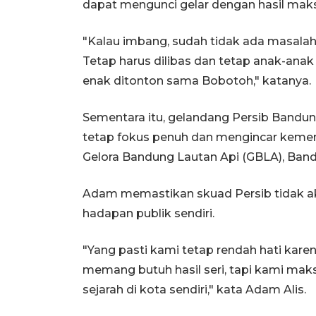
dapat mengunci gelar dengan hasil maks
"Kalau imbang, sudah tidak ada masalah
Tetap harus dilibas dan tetap anak-ana
enak ditonton sama Bobotoh," katanya.
Sementara itu, gelandang Persib Band
tetap fokus penuh dan mengincar kemen
Gelora Bandung Lautan Api (GBLA), Bandu
Adam memastikan skuad Persib tidak a
hadapan publik sendiri.
"Yang pasti kami tetap rendah hati kar
memang butuh hasil seri, tapi kami mak
sejarah di kota sendiri," kata Adam Alis.