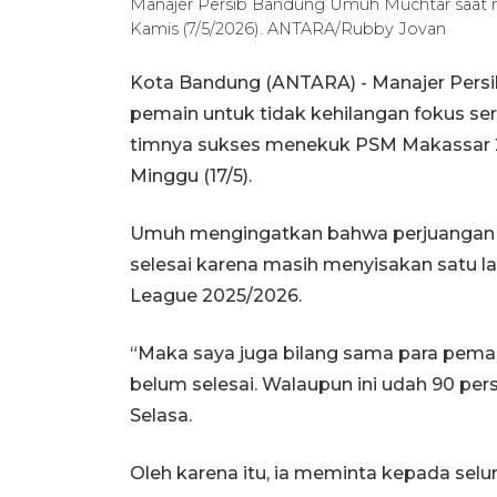
Manajer Persib Bandung Umuh Muchtar saat m
Kamis (7/5/2026). ANTARA/Rubby Jovan
Kota Bandung (ANTARA) - Manajer Pers
pemain untuk tidak kehilangan fokus sert
timnya sukses menekuk PSM Makassar 2-1 
Minggu (17/5).
Umuh mengingatkan bahwa perjuangan
selesai karena masih menyisakan satu 
League 2025/2026.
“Maka saya juga bilang sama para pemai
belum selesai. Walaupun ini udah 90 per
Selasa.
Oleh karena itu, ia meminta kepada sel