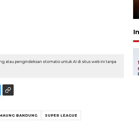
Presiden
29 Juli 2026 01:36
I
g atau pengindeksan otomatis untuk AI di situs web ini tanpa
MAUNG BANDUNG
SUPER LEAGUE