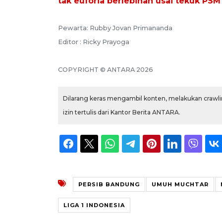
tak euforia berlebihan usai tekuk PSM
Pewarta: Rubby Jovan Primananda
Editor : Ricky Prayoga
COPYRIGHT © ANTARA 2026
Dilarang keras mengambil konten, melakukan crawlin
izin tertulis dari Kantor Berita ANTARA.
PERSIB BANDUNG
UMUH MUCHTAR
LIGA 1 INDONESIA