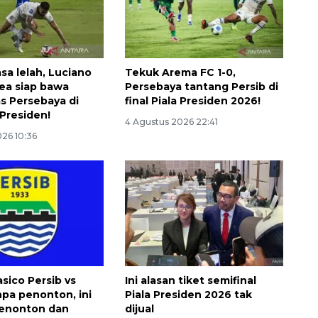
sa lelah, Luciano
Tekuk Arema FC 1-0,
ea siap bawa
Persebaya tantang Persib di
as Persebaya di
final Piala Presiden 2026!
a Presiden!
4 Agustus 2026 22:41
026 10:36
asico Persib vs
Ini alasan tiket semifinal
npa penonton, ini
Piala Presiden 2026 tak
enonton dan
dijual