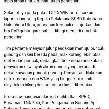
lebih aman untuk melanjutkan pencarian.
Selanjutnya pada pukul 15.25 WIB, berdasarkan
laporan langsung Kepala Pelaksana BPBD Kabupaten
Halmahera Utara, pencarian kembali dilanjutkan dan
tim SAR gabungan saat ini dibagi menjadi dua titik
pencarian.
Tim pertama menyisir jalur pendakian menuju puncak
gunung dan kini berada pada jarak kurang lebih 500
meter dari puncak, sedangkan tim kedua melakukan
penyisiran di wilayah aliran sungai yang berada di
dekat kawasan puncak gunung. Penyisiran dilakukan
untuk mencari dua WNA yang hingga kini masih
dinyatakan hilang dan belum berhasil ditemukan.
Proses penanganan darurat melibatkan BPBD,
Basarnas, TNI/Polri, Pos Pengamatan Gunung Api
Dukono, tenaga medis dan unsur relawan setempat.