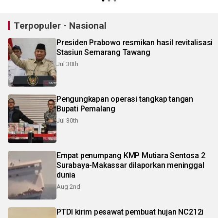
Gunung Dukono
Terpopuler - Nasional
Presiden Prabowo resmikan hasil revitalisasi
Stasiun Semarang Tawang
Jul 30th
Pengungkapan operasi tangkap tangan
Bupati Pemalang
Jul 30th
Empat penumpang KMP Mutiara Sentosa 2
Surabaya-Makassar dilaporkan meninggal
dunia
Aug 2nd
PTDI kirim pesawat pembuat hujan NC212i