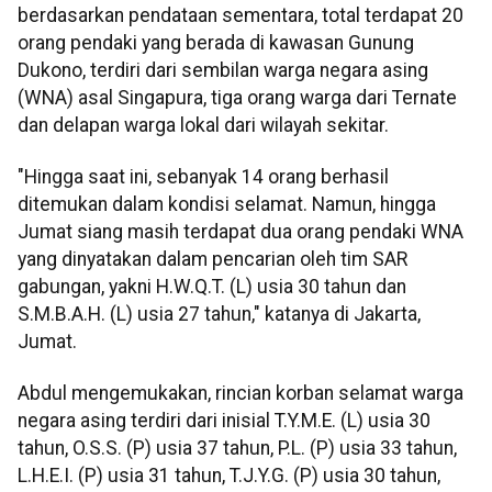
berdasarkan pendataan sementara, total terdapat 20
orang pendaki yang berada di kawasan Gunung
Dukono, terdiri dari sembilan warga negara asing
(WNA) asal Singapura, tiga orang warga dari Ternate
dan delapan warga lokal dari wilayah sekitar.
"Hingga saat ini, sebanyak 14 orang berhasil
ditemukan dalam kondisi selamat. Namun, hingga
Jumat siang masih terdapat dua orang pendaki WNA
yang dinyatakan dalam pencarian oleh tim SAR
gabungan, yakni H.W.Q.T. (L) usia 30 tahun dan
S.M.B.A.H. (L) usia 27 tahun," katanya di Jakarta,
Jumat.
Abdul mengemukakan, rincian korban selamat warga
negara asing terdiri dari inisial T.Y.M.E. (L) usia 30
tahun, O.S.S. (P) usia 37 tahun, P.L. (P) usia 33 tahun,
L.H.E.I. (P) usia 31 tahun, T.J.Y.G. (P) usia 30 tahun,