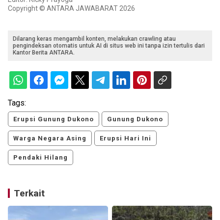
Copyright © ANTARA JAWABARAT 2026
Dilarang keras mengambil konten, melakukan crawling atau
pengindeksan otomatis untuk AI di situs web ini tanpa izin tertulis dari
Kantor Berita ANTARA.
Tags:
Erupsi Gunung Dukono
Gunung Dukono
Warga Negara Asing
Erupsi Hari Ini
Pendaki Hilang
Terkait