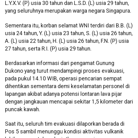
L.Y.X.V. (P) usia 30 tahun dan L.S.D. (L) usia 29 tahun,
yang seluruhnya merupakan warga negara Singapura.
Sementara itu, korban selamat WNI terdiri dari B.B. (L)
usia 24 tahun, Y. (L) usia 23 tahun, S. (L) usia 26 tahun,
A. (L) usia 22 tahun, H. (L) usia 26 tahun, F.N. (P) usia
27 tahun, serta R.I. (P) usia 29 tahun.
Berdasarkan informasi dari pengamat Gunung
Dukono yang turut mendampingi proses evakuasi,
pada pukul 14.10 WIB, operasi pencarian sempat
dihentikan sementara demi keselamatan personel di
lapangan akibat adanya potensi lontaran lava pijar
dengan jangkauan mencapai sekitar 1,5 kilometer dari
puncak kawah.
Saat itu, seluruh tim evakuasi dilaporkan berada di
Pos 5 sambil menunggu kondisi aktivitas vulkanik