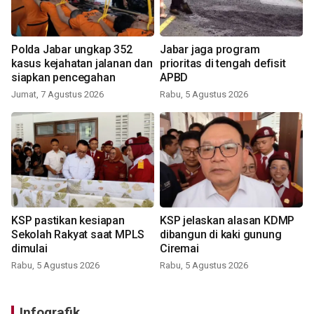
Polda Jabar ungkap 352
Jabar jaga program
kasus kejahatan jalanan dan
prioritas di tengah defisit
siapkan pencegahan
APBD
Jumat, 7 Agustus 2026
Rabu, 5 Agustus 2026
KSP pastikan kesiapan
KSP jelaskan alasan KDMP
Sekolah Rakyat saat MPLS
dibangun di kaki gunung
dimulai
Ciremai
Rabu, 5 Agustus 2026
Rabu, 5 Agustus 2026
Infografik