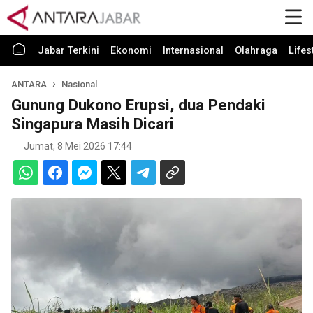
Jabar Terkini
Ekonomi
Internasional
Olahraga
Lifes
ANTARA
Nasional
Gunung Dukono Erupsi, dua Pendaki
Singapura Masih Dicari
Jumat, 8 Mei 2026 17:44